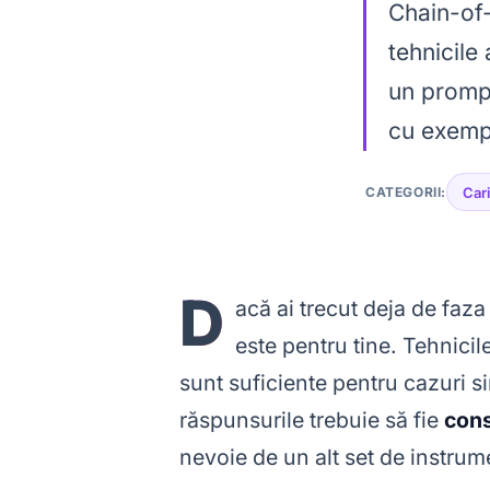
Chain-of
tehnicile
un prompt
cu exempl
CATEGORII:
Car
D
acă ai trecut deja de faza
este pentru tine. Tehnici
sunt suficiente pentru cazuri si
răspunsurile trebuie să fie
cons
nevoie de un alt set de instrum