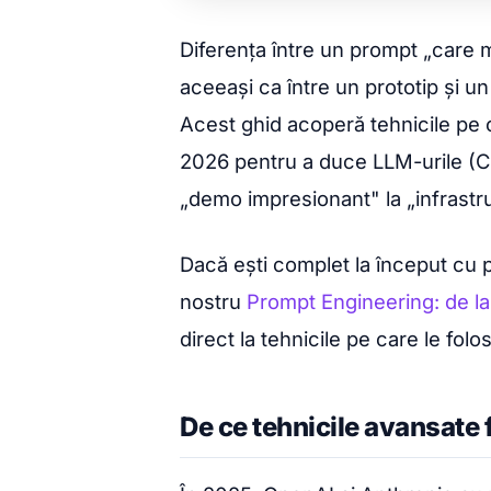
Diferența între un prompt „care
aceeași ca între un prototip și un
Acest ghid acoperă tehnicile pe 
2026 pentru a duce LLM-urile (Cl
„demo impresionant" la „infrastr
Dacă ești complet la început cu 
nostru
Prompt Engineering: de la 
direct la tehnicile pe care le fol
De ce tehnicile avansate 