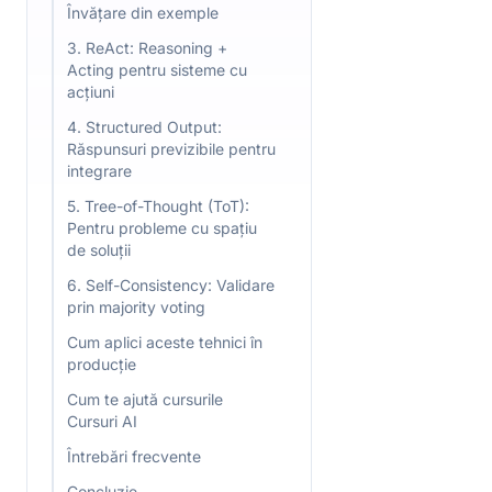
Învățare din exemple
3. ReAct: Reasoning +
Acting pentru sisteme cu
acțiuni
4. Structured Output:
Răspunsuri previzibile pentru
integrare
5. Tree-of-Thought (ToT):
Pentru probleme cu spațiu
de soluții
6. Self-Consistency: Validare
prin majority voting
Cum aplici aceste tehnici în
producție
Cum te ajută cursurile
Cursuri AI
Întrebări frecvente
Concluzie