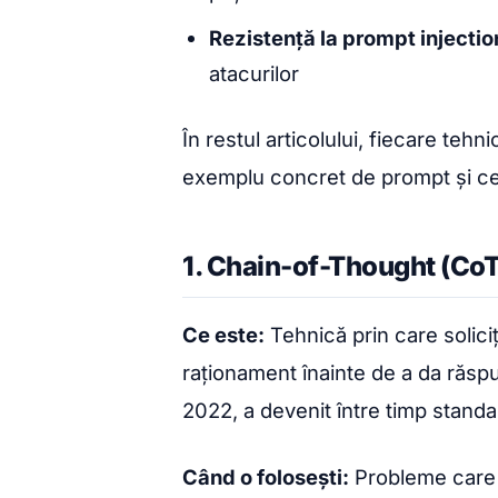
Rezistență la prompt injectio
atacurilor
În restul articolului, fiecare teh
exemplu concret de prompt și ce r
1. Chain-of-Thought (CoT
Ce este:
Tehnică prin care solici
raționament înainte de a da răspu
2022, a devenit între timp stand
Când o folosești:
Probleme care 