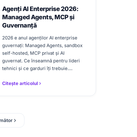
Agenți AI Enterprise 2026:
Managed Agents, MCP și
Guvernanță
2026 e anul agenților AI enterprise
guvernați: Managed Agents, sandbox
self-hosted, MCP privat și AI
guvernat. Ce înseamnă pentru lideri
tehnici și ce garduri îți trebuie....
Citește articolul
mător