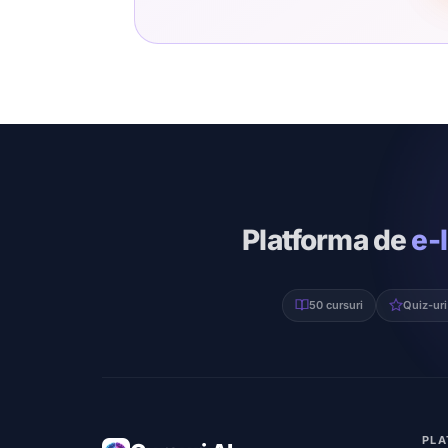
Platforma de
e-
50 cursuri
Quiz-uri
PLA