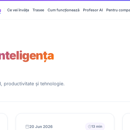
g
Ce vei învăța
Trasee
Cum funcționează
Profesor AI
Pentru compa
Inteligența
 productivitate și tehnologie.
20 Jun 2026
13 min