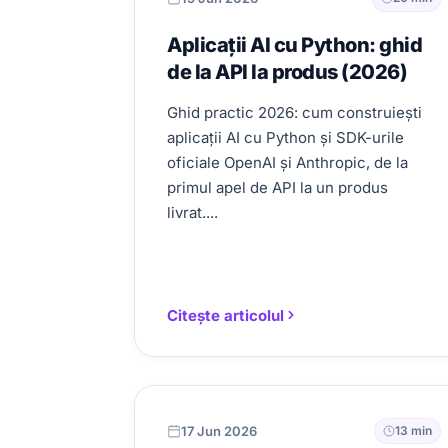
Aplicații AI cu Python: ghid
de la API la produs (2026)
Ghid practic 2026: cum construiești
aplicații AI cu Python și SDK-urile
oficiale OpenAI și Anthropic, de la
primul apel de API la un produs
livrat....
Citește articolul
17 Jun 2026
13 min