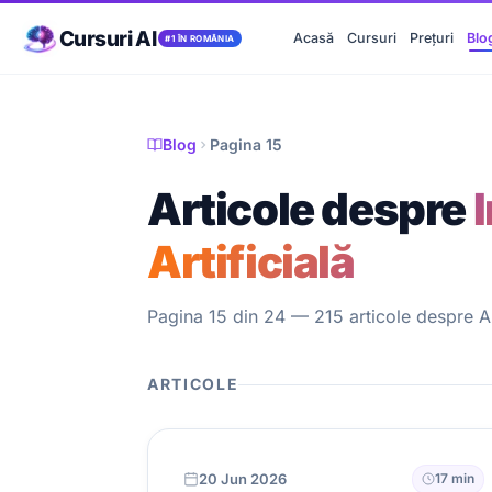
Cursuri AI
Acasă
Cursuri
Prețuri
Blo
#1 ÎN ROMÂNIA
Blog
Pagina 15
Articole despre
Artificială
Pagina 15 din 24 — 215 articole despre AI,
ARTICOLE
20 Jun 2026
17 min