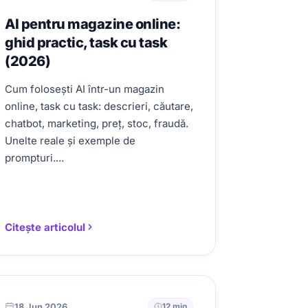
AI pentru magazine online:
ghid practic, task cu task
(2026)
Cum folosești AI într-un magazin
online, task cu task: descrieri, căutare,
chatbot, marketing, preț, stoc, fraudă.
Unelte reale și exemple de
prompturi....
Citește articolul
18 Jun 2026
12 min