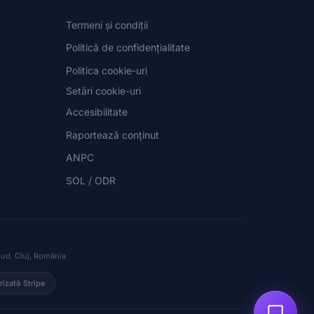
Termeni și condiții
Politică de confidențialitate
Politica cookie-uri
Setări cookie-uri
Accesibilitate
Raportează conținut
ANPC
SOL / ODR
jud. Cluj, România
rizată Stripe
1