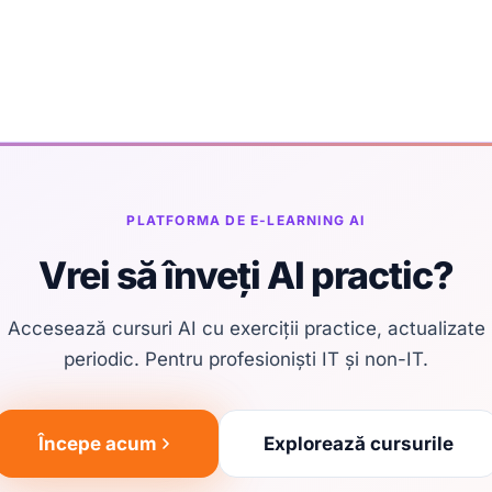
PLATFORMA DE E-LEARNING AI
Vrei să înveți AI practic?
Accesează cursuri AI cu exerciții practice, actualizate
periodic. Pentru profesioniști IT și non-IT.
Începe acum
Explorează cursurile