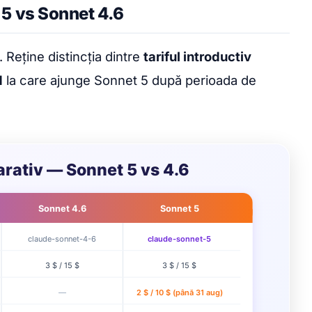
5 vs Sonnet 4.6
. Reține distincția dintre
tariful introductiv
d
la care ajunge Sonnet 5 după perioada de