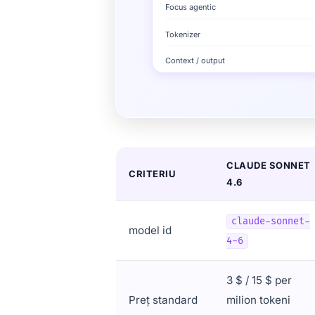
CLAUDE SONNET
CRITERIU
4.6
claude-sonnet-
model id
4-6
3 $ / 15 $ per
Preț standard
milion tokeni