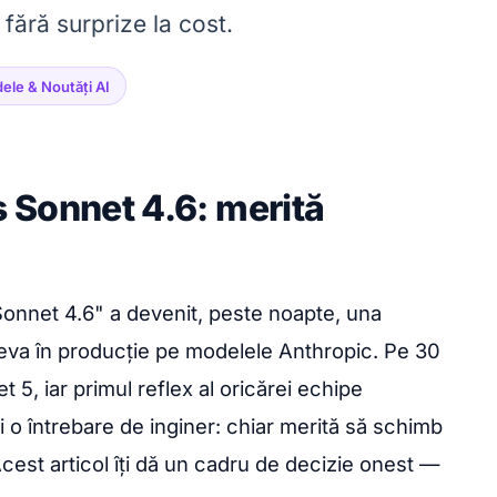
 fără surprize la cost.
ele & Noutăți AI
 Sonnet 4.6: merită
onnet 4.6" a devenit, peste noapte, una
ceva în producție pe modelele Anthropic. Pe 30
 5, iar primul reflex al oricărei echipe
 o întrebare de inginer: chiar merită să schimb
cest articol îți dă un cadru de decizie onest —