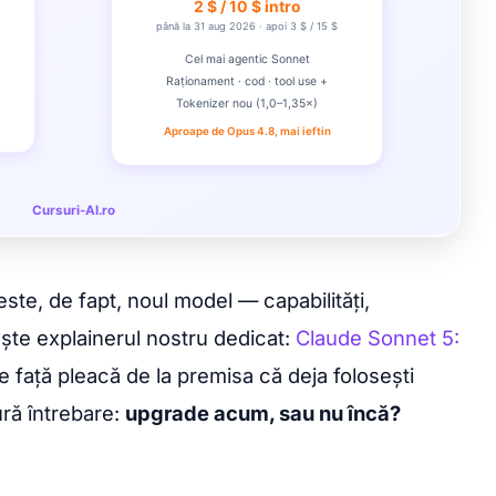
 este, de fapt, noul model — capabilități,
ște explainerul nostru dedicat:
Claude Sonnet 5:
de față pleacă de la premisa că deja folosești
ură întrebare:
upgrade acum, sau nu încă?