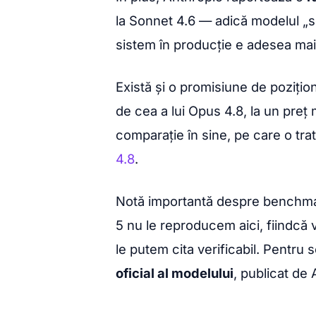
la Sonnet 4.6 — adică modelul „s
sistem în producție e adesea ma
Există și o promisiune de pozițio
de cea a lui Opus 4.8, la un preț
comparație în sine, pe care o tra
4.8
.
Notă importantă despre benchmark
5 nu le reproducem aici, fiindcă
le putem cita verificabil. Pentru 
oficial al modelului
, publicat de 