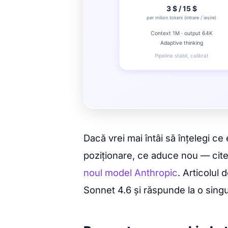
Dacă vrei mai întâi să înțelegi ce
poziționare, ce aduce nou — cite
noul model Anthropic
. Articolul 
Sonnet 4.6 și răspunde la o sing