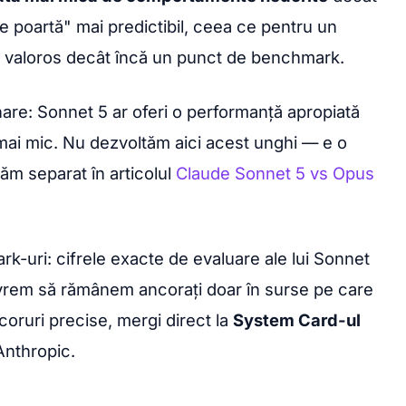
e poartă" mai predictibil, ceea ce pentru un
i valoros decât încă un punct de benchmark.
nare: Sonnet 5 ar oferi o performanță apropiată
 mai mic. Nu dezvoltăm aici acest unghi — e o
tăm separat în articolul
Claude Sonnet 5 vs Opus
-uri: cifrele exacte de evaluare ale lui Sonnet
 vrem să rămânem ancorați doar în surse pe care
scoruri precise, mergi direct la
System Card-ul
Anthropic.