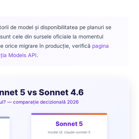
atorii de model și disponibilitatea pe planuri se
 sunt cele din sursele oficiale la momentul
de orice migrare în producție, verifică
pagina
ția Models API
.