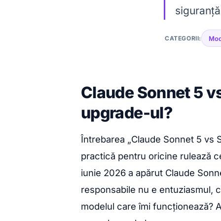
siguranță
CATEGORII:
Mod
Claude Sonnet 5 vs
upgrade-ul?
Întrebarea „Claude Sonnet 5 vs S
practică pentru oricine rulează 
iunie 2026 a apărut Claude Sonnet
responsabile nu e entuziasmul, ci
modelul care îmi funcționează? A