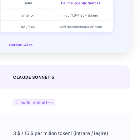
CLAUDE SONNET 5
claude-sonnet-5
3 $ / 15 $ per milion tokeni (intrare / ieșire)