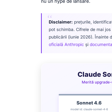
nu un hype de lansare.
Disclaimer:
prețurile, identific
pot schimba. Cifrele de mai jos
publicării (iunie 2026). Înainte 
oficială Anthropic
și
documenta