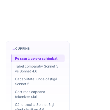
CUPRINS
Pe scurt: ce s-a schimbat
Tabel comparativ Sonnet 5
vs Sonnet 4.6
Capabilitate: unde câștigă
Sonnet 5
Cost real: capcana
tokenizer-ului
Când treci la Sonnet 5 și
când rămâi pe 4.6