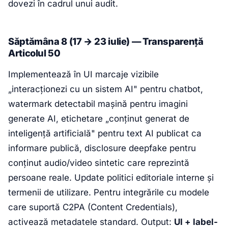
dovezi în cadrul unui audit.
Săptămâna 8 (17 → 23 iulie) — Transparență
Articolul 50
Implementează în UI marcaje vizibile
„interacționezi cu un sistem AI" pentru chatbot,
watermark detectabil mașină pentru imagini
generate AI, etichetare „conținut generat de
inteligență artificială" pentru text AI publicat ca
informare publică, disclosure deepfake pentru
conținut audio/video sintetic care reprezintă
persoane reale. Update politici editoriale interne și
termenii de utilizare. Pentru integrările cu modele
care suportă C2PA (Content Credentials),
activează metadatele standard. Output:
UI + label-