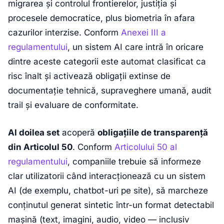
migrarea și controlul frontierelor, justiția și
procesele democratice, plus biometria în afara
cazurilor interzise. Conform
Anexei III a
regulamentului
, un sistem AI care intră în oricare
dintre aceste categorii este automat clasificat ca
risc înalt și activează obligații extinse de
documentație tehnică, supraveghere umană, audit
trail și evaluare de conformitate.
Al doilea set
acoperă
obligațiile de transparență
din Articolul 50
. Conform
Articolului 50 al
regulamentului
, companiile trebuie să informeze
clar utilizatorii când interacționează cu un sistem
AI (de exemplu, chatbot-uri pe site), să marcheze
conținutul generat sintetic într-un format detectabil
mașină (text, imagini, audio, video — inclusiv