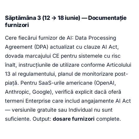
Săptămâna 3 (12 → 18 iunie) — Documentație
furnizori
Cere fiecărui furnizor de AI: Data Processing
Agreement (DPA) actualizat cu clauze AI Act,
dovada marcajului CE pentru sistemele cu risc
înalt, instrucțiunile de utilizare conforme Articolului
13 al regulamentului, planul de monitorizare post-
piață. Pentru SaaS-urile americane (OpenAI,
Anthropic, Google), verifică explicit dacă oferă
termeni Enterprise care includ angajamente AI Act
— versiunile gratuite sau Individual nu sunt
suficiente. Output:
dosare furnizori
complete.