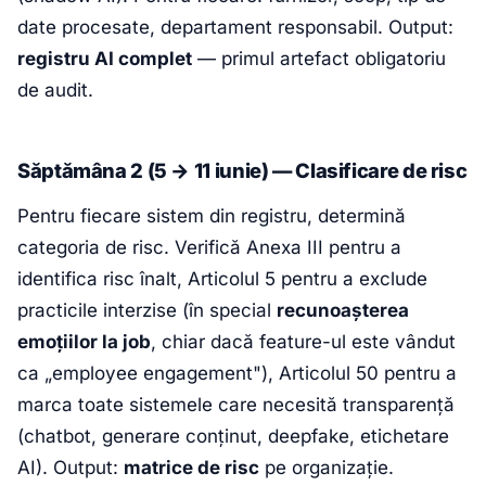
date procesate, departament responsabil. Output:
registru AI complet
— primul artefact obligatoriu
de audit.
Săptămâna 2 (5 → 11 iunie) — Clasificare de risc
Pentru fiecare sistem din registru, determină
categoria de risc. Verifică Anexa III pentru a
identifica risc înalt, Articolul 5 pentru a exclude
practicile interzise (în special
recunoașterea
emoțiilor la job
, chiar dacă feature-ul este vândut
ca „employee engagement"), Articolul 50 pentru a
marca toate sistemele care necesită transparență
(chatbot, generare conținut, deepfake, etichetare
AI). Output:
matrice de risc
pe organizație.