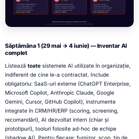
Săptămâna 1 (29 mai → 4 iunie) — Inventar AI
complet
Listează
toate
sistemele AI utilizate în organizație,
indiferent de cine le-a contractat. Include
obligatoriu: SaaS-uri externe (ChatGPT Enterprise,
Microsoft Copilot, Anthropic Claude, Google
Gemini, Cursor, GitHub Copilot), instrumente
integrate în CRM/HR/ERP (scoring, screening,
recomandări), AI dezvoltat intern (chiar și
prototipuri), tooluri folosite ad-hoc de echipe
(shadow AI). Pentru fiecare: furnizor, scop, tip de