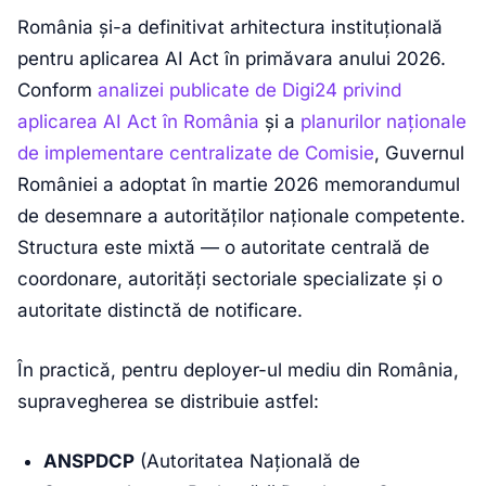
România și-a definitivat arhitectura instituțională
pentru aplicarea AI Act în primăvara anului 2026.
Conform
analizei publicate de Digi24 privind
aplicarea AI Act în România
și a
planurilor naționale
de implementare centralizate de Comisie
, Guvernul
României a adoptat în martie 2026 memorandumul
de desemnare a autorităților naționale competente.
Structura este mixtă — o autoritate centrală de
coordonare, autorități sectoriale specializate și o
autoritate distinctă de notificare.
În practică, pentru deployer-ul mediu din România,
supravegherea se distribuie astfel:
ANSPDCP
(Autoritatea Națională de