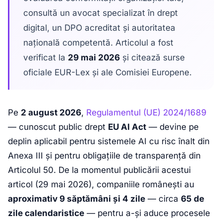
consultă un avocat specializat în drept
digital, un DPO acreditat și autoritatea
națională competentă. Articolul a fost
verificat la
29 mai 2026
și citează surse
oficiale EUR-Lex și ale Comisiei Europene.
Pe
2 august 2026
,
Regulamentul (UE) 2024/1689
— cunoscut public drept
EU AI Act
— devine pe
deplin aplicabil pentru sistemele AI cu risc înalt din
Anexa III și pentru obligațiile de transparență din
Articolul 50. De la momentul publicării acestui
articol (29 mai 2026), companiile românești au
aproximativ 9 săptămâni și 4 zile
— circa
65 de
zile calendaristice
— pentru a-și aduce procesele