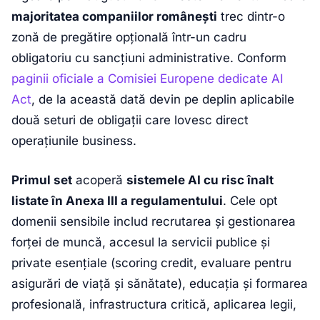
majoritatea companiilor românești
trec dintr-o
zonă de pregătire opțională într-un cadru
obligatoriu cu sancțiuni administrative. Conform
paginii oficiale a Comisiei Europene dedicate AI
Act
, de la această dată devin pe deplin aplicabile
două seturi de obligații care lovesc direct
operațiunile business.
Primul set
acoperă
sistemele AI cu risc înalt
listate în Anexa III a regulamentului
. Cele opt
domenii sensibile includ recrutarea și gestionarea
forței de muncă, accesul la servicii publice și
private esențiale (scoring credit, evaluare pentru
asigurări de viață și sănătate), educația și formarea
profesională, infrastructura critică, aplicarea legii,