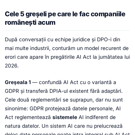
Cele 5 greșeli pe care le fac companiile
românești acum
După conversații cu echipe juridice și DPO-i din
mai multe industrii, conturăm un model recurent de
erori care apare în pregătirile AI Act la jumătatea lui
2026.
Greșeala 1
— confundă AI Act cu o variantă a
GDPR și transferă DPIA-ul existent fără adaptări.
Cele două reglementări se suprapun, dar nu sunt
sinonime: GDPR protejează datele personale, AI
Act reglementează
sistemele
AI indiferent de
natura datelor. Un sistem AI care nu prelucrează
deloc date personale poate intra integral sub AI Act