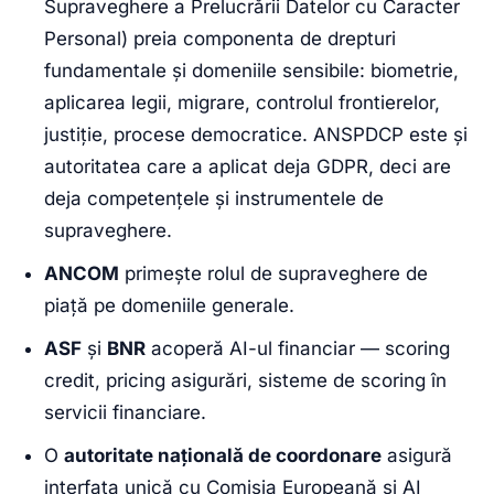
Supraveghere a Prelucrării Datelor cu Caracter
Personal) preia componenta de drepturi
fundamentale și domeniile sensibile: biometrie,
aplicarea legii, migrare, controlul frontierelor,
justiție, procese democratice. ANSPDCP este și
autoritatea care a aplicat deja GDPR, deci are
deja competențele și instrumentele de
supraveghere.
ANCOM
primește rolul de supraveghere de
piață pe domeniile generale.
ASF
și
BNR
acoperă AI-ul financiar — scoring
credit, pricing asigurări, sisteme de scoring în
servicii financiare.
O
autoritate națională de coordonare
asigură
interfața unică cu Comisia Europeană și AI