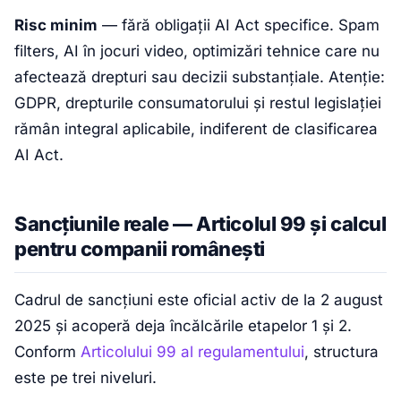
Risc minim
— fără obligații AI Act specifice. Spam
filters, AI în jocuri video, optimizări tehnice care nu
afectează drepturi sau decizii substanțiale. Atenție:
GDPR, drepturile consumatorului și restul legislației
rămân integral aplicabile, indiferent de clasificarea
AI Act.
Sancțiunile reale — Articolul 99 și calcul
pentru companii românești
Cadrul de sancțiuni este oficial activ de la 2 august
2025 și acoperă deja încălcările etapelor 1 și 2.
Conform
Articolului 99 al regulamentului
, structura
este pe trei niveluri.