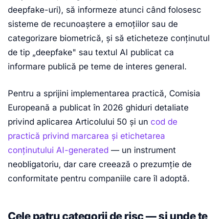
deepfake-uri), să informeze atunci când folosesc
sisteme de recunoaștere a emoțiilor sau de
categorizare biometrică, și să eticheteze conținutul
de tip „deepfake" sau textul AI publicat ca
informare publică pe teme de interes general.
Pentru a sprijini implementarea practică, Comisia
Europeană a publicat în 2026 ghiduri detaliate
privind aplicarea Articolului 50 și un
cod de
practică privind marcarea și etichetarea
conținutului AI-generated
— un instrument
neobligatoriu, dar care creează o prezumție de
conformitate pentru companiile care îl adoptă.
Cele patru categorii de risc — și unde te