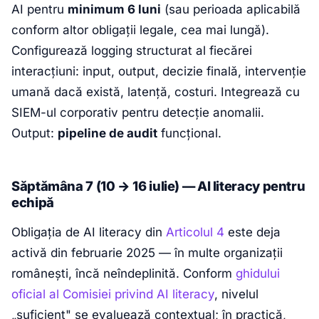
AI pentru
minimum 6 luni
(sau perioada aplicabilă
conform altor obligații legale, cea mai lungă).
Configurează logging structurat al fiecărei
interacțiuni: input, output, decizie finală, intervenție
umană dacă există, latență, costuri. Integrează cu
SIEM-ul corporativ pentru detecție anomalii.
Output:
pipeline de audit
funcțional.
Săptămâna 7 (10 → 16 iulie) — AI literacy pentru
echipă
Obligația de AI literacy din
Articolul 4
este deja
activă din februarie 2025 — în multe organizații
românești, încă neîndeplinită. Conform
ghidului
oficial al Comisiei privind AI literacy
, nivelul
„suficient" se evaluează contextual; în practică,