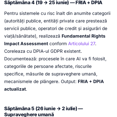
Săptămâna 4 (19 → 25 iunie) — FRIA + DPIA
Pentru sistemele cu risc înalt din anumite categorii
(autorități publice, entități private care prestează
servicii publice, operatori de credit și asigurări de
viață/sănătate), realizează
Fundamental Rights
Impact Assessment
conform
Articolului 27
.
Coreleaza cu DPIA-ul GDPR existent.
Documentează: procesele în care AI va fi folosit,
categoriile de persoane afectate, riscurile
specifice, măsurile de supraveghere umană,
mecanismele de plângere. Output:
FRIA + DPIA
actualizat
.
Săptămâna 5 (26 iunie → 2 iulie) —
Supraveghere umană