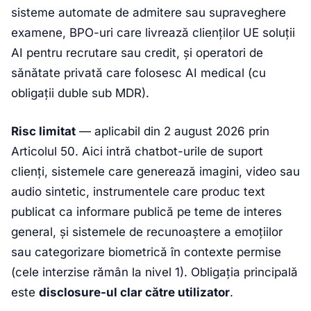
sisteme automate de admitere sau supraveghere
examene, BPO-uri care livrează clienților UE soluții
AI pentru recrutare sau credit, și operatori de
sănătate privată care folosesc AI medical (cu
obligații duble sub MDR).
Risc limitat
— aplicabil din 2 august 2026 prin
Articolul 50. Aici intră chatbot-urile de suport
clienți, sistemele care generează imagini, video sau
audio sintetic, instrumentele care produc text
publicat ca informare publică pe teme de interes
general, și sistemele de recunoaștere a emoțiilor
sau categorizare biometrică în contexte permise
(cele interzise rămân la nivel 1). Obligația principală
este
disclosure-ul clar către utilizator
.