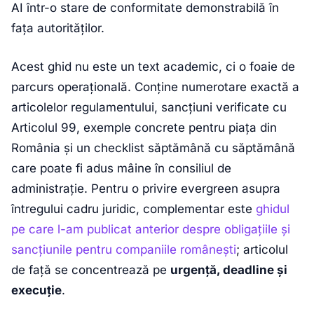
AI într-o stare de conformitate demonstrabilă în
fața autorităților.
Acest ghid nu este un text academic, ci o foaie de
parcurs operațională. Conține numerotare exactă a
articolelor regulamentului, sancțiuni verificate cu
Articolul 99, exemple concrete pentru piața din
România și un checklist săptămână cu săptămână
care poate fi adus mâine în consiliul de
administrație. Pentru o privire evergreen asupra
întregului cadru juridic, complementar este
ghidul
pe care l-am publicat anterior despre obligațiile și
sancțiunile pentru companiile românești
; articolul
de față se concentrează pe
urgență, deadline și
execuție
.