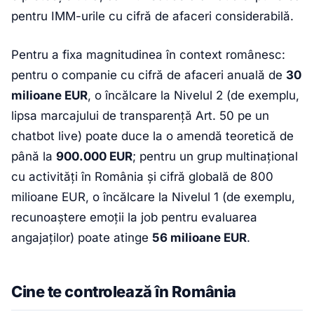
pentru IMM-urile cu cifră de afaceri considerabilă.
Pentru a fixa magnitudinea în context românesc:
pentru o companie cu cifră de afaceri anuală de
30
milioane EUR
, o încălcare la Nivelul 2 (de exemplu,
lipsa marcajului de transparență Art. 50 pe un
chatbot live) poate duce la o amendă teoretică de
până la
900.000 EUR
; pentru un grup multinațional
cu activități în România și cifră globală de 800
milioane EUR, o încălcare la Nivelul 1 (de exemplu,
recunoaștere emoții la job pentru evaluarea
angajaților) poate atinge
56 milioane EUR
.
Cine te controlează în România