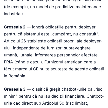
(de exemplu, un model de predictive maintenance
industrial).
Greșeala 2
— ignoră obligațiile pentru deployer
pentru că sistemul este „cumpărat, nu construit".
Articolul 26 stabilește obligații proprii ale deployer-
ului, independente de furnizor: supraveghere
umană, jurnale, informarea persoanelor afectate,
FRIA (când e cazul). Furnizorul american care a
făcut marcajul CE nu te scutește de aceste obligații
în România.
Greșeala 3
— clasifică greșit chatbot-urile ca „risc
minim" pentru că nu iau decizii financiare. Chatbot-
urile cad direct sub Articolul 50 (risc limitat,