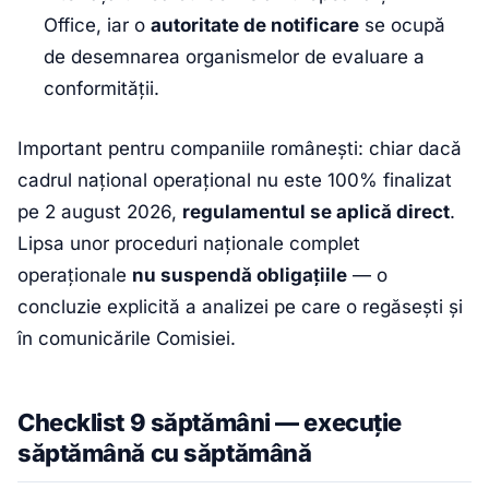
Office, iar o
autoritate de notificare
se ocupă
de desemnarea organismelor de evaluare a
conformității.
Important pentru companiile românești: chiar dacă
cadrul național operațional nu este 100% finalizat
pe 2 august 2026,
regulamentul se aplică direct
.
Lipsa unor proceduri naționale complet
operaționale
nu suspendă obligațiile
— o
concluzie explicită a analizei pe care o regăsești și
în comunicările Comisiei.
Checklist 9 săptămâni — execuție
săptămână cu săptămână