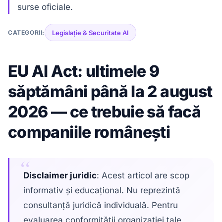
surse oficiale.
CATEGORII:
Legislație & Securitate AI
EU AI Act: ultimele 9
săptămâni până la 2 august
2026 — ce trebuie să facă
companiile românești
Disclaimer juridic
: Acest articol are scop
informativ și educațional. Nu reprezintă
consultanță juridică individuală. Pentru
evaluarea conformității organizației tale,