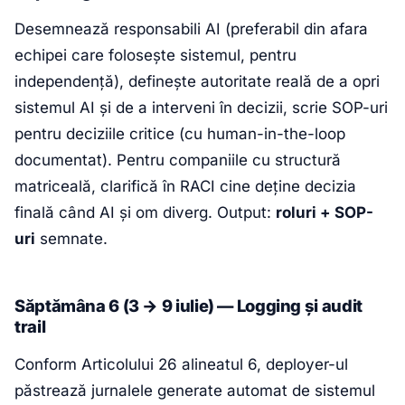
Desemnează responsabili AI (preferabil din afara
echipei care folosește sistemul, pentru
independență), definește autoritate reală de a opri
sistemul AI și de a interveni în decizii, scrie SOP-uri
pentru deciziile critice (cu human-in-the-loop
documentat). Pentru companiile cu structură
matriceală, clarifică în RACI cine deține decizia
finală când AI și om diverg. Output:
roluri + SOP-
uri
semnate.
Săptămâna 6 (3 → 9 iulie) — Logging și audit
trail
Conform Articolului 26 alineatul 6, deployer-ul
păstrează jurnalele generate automat de sistemul