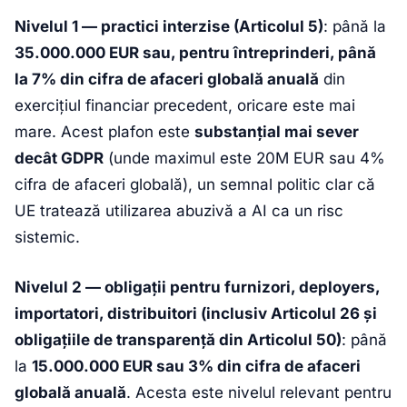
Nivelul 1 — practici interzise (Articolul 5)
: până la
35.000.000 EUR sau, pentru întreprinderi, până
la 7% din cifra de afaceri globală anuală
din
exercițiul financiar precedent, oricare este mai
mare. Acest plafon este
substanțial mai sever
decât GDPR
(unde maximul este 20M EUR sau 4%
cifra de afaceri globală), un semnal politic clar că
UE tratează utilizarea abuzivă a AI ca un risc
sistemic.
Nivelul 2 — obligații pentru furnizori, deployers,
importatori, distribuitori (inclusiv Articolul 26 și
obligațiile de transparență din Articolul 50)
: până
la
15.000.000 EUR sau 3% din cifra de afaceri
globală anuală
. Acesta este nivelul relevant pentru