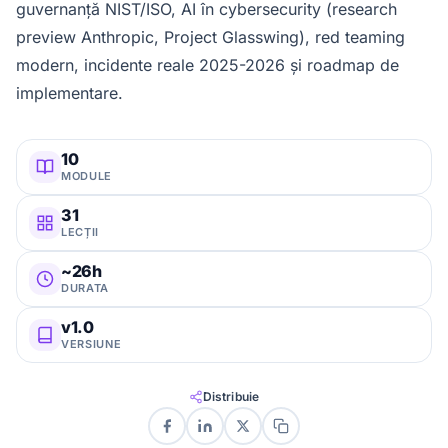
guvernanță NIST/ISO, AI în cybersecurity (research
preview Anthropic, Project Glasswing), red teaming
modern, incidente reale 2025-2026 și roadmap de
implementare.
10
MODULE
31
LECȚII
~26h
DURATA
v1.0
VERSIUNE
Distribuie