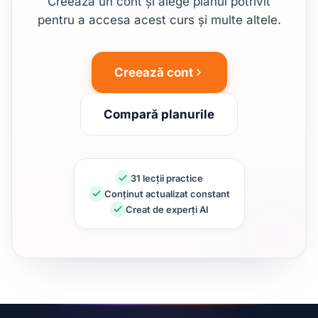
Creează un cont și alege planul potrivit
pentru a accesa acest curs și multe altele.
Creează cont
Compară planurile
31 lecții practice
Conținut actualizat constant
Creat de experți AI