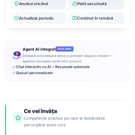
Anulezi oricând
Plată securizată
Actualizat periodic
Conținut în română
Agent AI integrat
EXCLUSIV
Întreabă orice despre lecție și primești răspuns instant —
agentul cunoaște conținutul cursului
Chat interactiv cu AI
Rezumate automate
Quizuri personalizate
Ce vei învăța
Competențe practice pe care le dobândești
parcurgând acest curs