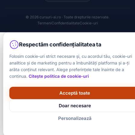
© 2026 cursuri-ai.ro · Toate drepturile rezervate.
Termeni
Confidentialitate
Cookie-uri
Respectăm confidențialitatea ta
Folosim cookie-uri strict necesare și, cu acordul tău, cookie-uri
analitice și de marketing pentru a îmbunătăți platforma și a-ți
arăta conținut relevant. Alege preferințele tale înainte de a
continua.
Citește politica de cookie-uri
Acceptă toate
Doar necesare
Personalizează