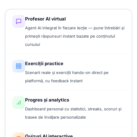
Profesor AI virtual
Agent AI integrat în fiecare lecție — pune întrebări și
primești răspunsuri instant bazate pe conținutul
cursului
Exerciții practice
Scenarii reale și exerciții hands-on direct pe
platformă, cu feedback instant
Progres și analytics
Dashboard personal cu statistici, streaks, scoruri și
trasee de învățare personalizate
Quizuri AI interactive