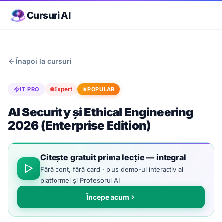
Cursuri AI
Înapoi la cursuri
Expert
IT PRO
POPULAR
AI Security și Ethical Engineering
2026 (Enterprise Edition)
Citește gratuit prima lecție — integral
Fără cont, fără card · plus demo-ul interactiv al
platformei și Profesorul AI
Începe acum