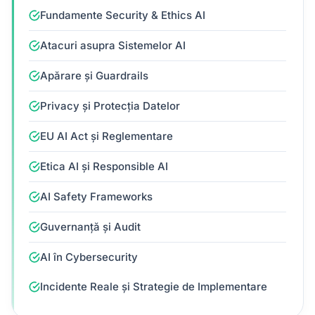
Fundamente Security & Ethics AI
Atacuri asupra Sistemelor AI
Apărare și Guardrails
Privacy și Protecția Datelor
EU AI Act și Reglementare
Etica AI și Responsible AI
AI Safety Frameworks
Guvernanță și Audit
AI în Cybersecurity
Incidente Reale și Strategie de Implementare