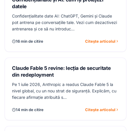
Trasee de Învățare
datele
Confidențialitate date AI: ChatGPT, Gemini și Claude
pot antrena pe conversațiile tale. Vezi cum dezactivezi
antrenarea și ce să nu introduc…
16 min de citire
Citește articolul
Claude Fable 5 revine: lecția de securitate
din redeployment
Pe 1 iulie 2026, Anthropic a readus Claude Fable 5 la
nivel global, cu un nou strat de siguranță. Explicăm, cu
fiecare afirmație atribuită s…
14 min de citire
Citește articolul