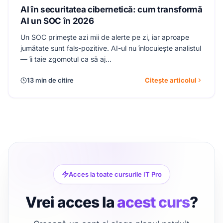
AI în securitatea cibernetică: cum transformă
AI un SOC în 2026
Un SOC primește azi mii de alerte pe zi, iar aproape
jumătate sunt fals-pozitive. AI-ul nu înlocuiește analistul
— îi taie zgomotul ca să aj…
13 min de citire
Citește articolul
Acces la toate cursurile IT Pro
Vrei acces la
acest curs
?