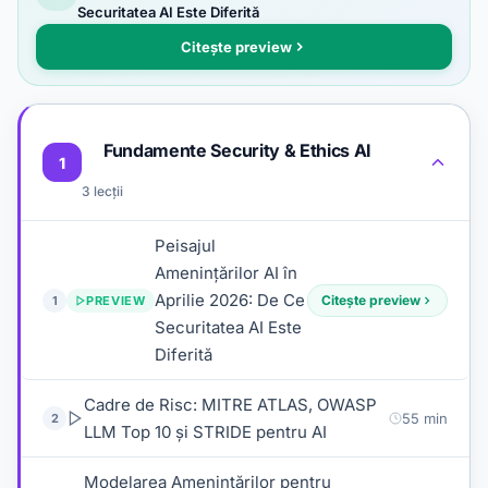
Securitatea AI Este Diferită
Citește preview
Fundamente Security & Ethics AI
1
3 lecții
Peisajul
Amenințărilor AI în
Aprilie 2026: De Ce
Citește preview
1
PREVIEW
Securitatea AI Este
Diferită
Cadre de Risc: MITRE ATLAS, OWASP
55 min
2
LLM Top 10 și STRIDE pentru AI
Modelarea Amenințărilor pentru