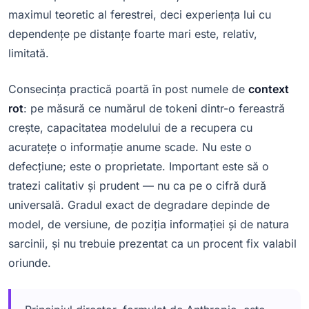
maximul teoretic al ferestrei, deci experiența lui cu
dependențe pe distanțe foarte mari este, relativ,
limitată.
Consecința practică poartă în post numele de
context
rot
: pe măsură ce numărul de tokeni dintr-o fereastră
crește, capacitatea modelului de a recupera cu
acuratețe o informație anume scade. Nu este o
defecțiune; este o proprietate. Important este să o
tratezi calitativ și prudent —
nu
ca pe o cifră dură
universală. Gradul exact de degradare depinde de
model, de versiune, de poziția informației și de natura
sarcinii, și nu trebuie prezentat ca un procent fix valabil
oriunde.