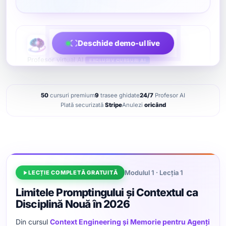
Deschide demo-ul live
Profesor virtual AI
EXCLUSIV CURSURI AI
Un mentor care cunoaște fiecare lecție în detaliu și te
ghidează personalizat.
Vezi demo
50
cursuri premium
9
trasee ghidate
24/7
Profesor AI
Plată securizată
Stripe
Anulezi
oricând
INCLUS ÎN ABONAMENT
Tot ce primești cu un singur
Modulul 1 · Lecția 1
LECȚIE COMPLETĂ GRATUITĂ
abonament
Limitele Promptingului și Contextul ca
Acces complet la întreaga platformă, fără limite
Disciplină Nouă în 2026
ascunse sau costuri suplimentare.
Din cursul
Context Engineering și Memorie pentru Agenți