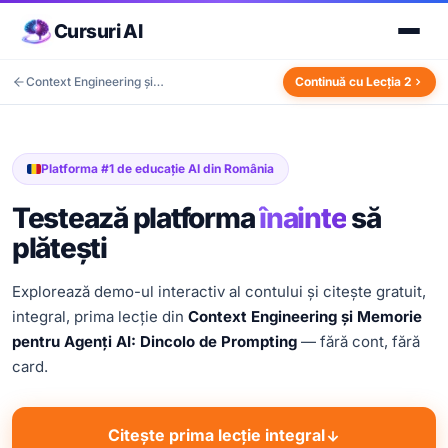
Cursuri AI
Context Engineering și Memorie pentru Agenți AI: Dincolo de Prompting
Continuă cu Lecția 2
Platforma #1 de educație AI din România
Testează platforma
înainte
să
plătești
Explorează demo-ul interactiv al contului și citește gratuit,
integral, prima lecție din
Context Engineering și Memorie
pentru Agenți AI: Dincolo de Prompting
— fără cont, fără
card.
Citește prima lecție integral