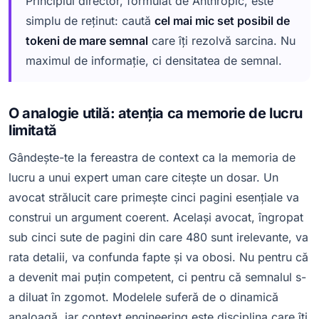
Principiul director, formulat de Anthropic, este
simplu de reținut: caută
cel mai mic set posibil de
tokeni de mare semnal
care îți rezolvă sarcina. Nu
maximul de informație, ci densitatea de semnal.
O analogie utilă: atenția ca memorie de lucru
limitată
Gândește-te la fereastra de context ca la memoria de
lucru a unui expert uman care citește un dosar. Un
avocat strălucit care primește cinci pagini esențiale va
construi un argument coerent. Același avocat, îngropat
sub cinci sute de pagini din care 480 sunt irelevante, va
rata detalii, va confunda fapte și va obosi. Nu pentru că
a devenit mai puțin competent, ci pentru că semnalul s-
a diluat în zgomot. Modelele suferă de o dinamică
analoagă, iar context engineering este disciplina care îți