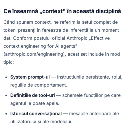
Ce înseamnă „context" în această disciplină
Când spunem
context
, ne referim la setul complet de
tokeni prezenți în fereastra de inferență la un moment
dat. Conform postului oficial Anthropic
„Effective
context engineering for AI agents"
(anthropic.com/engineering), acest set include în mod
tipic:
System prompt-ul
— instrucțiunile persistente, rolul,
regulile de comportament.
Definițiile de tool-uri
— schemele funcțiilor pe care
agentul le poate apela.
Istoricul conversațional
— mesajele anterioare ale
utilizatorului și ale modelului.