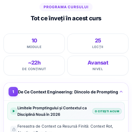
PROGRAMA CURSULUI
Tot ce înveți în acest curs
10
25
MODULE
LECȚII
~22h
Avansat
DE CONȚINUT
NIVEL
De Ce Context Engineering: Dincolo de Prompting
1
Limitele Promptingului și Contextul ca
O CITEȘTI ACUM
Disciplină Nouă în 2026
Fereastra de Context ca Resursă Finită: Context Rot,