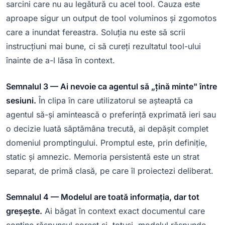
sarcini care nu au legătură cu acel tool. Cauza este
aproape sigur un output de tool voluminos și zgomotos
care a inundat fereastra. Soluția nu este să scrii
instrucțiuni mai bune, ci să cureți rezultatul tool-ului
înainte de a-l lăsa în context.
Semnalul 3 — Ai nevoie ca agentul să „țină minte" între
sesiuni.
În clipa în care utilizatorul se așteaptă ca
agentul să-și amintească o preferință exprimată ieri sau
o decizie luată săptămâna trecută, ai depășit complet
domeniul promptingului. Promptul este, prin definiție,
static și amnezic. Memoria persistentă este un strat
separat, de primă clasă, pe care îl proiectezi deliberat.
Semnalul 4 — Modelul are toată informația, dar tot
greșește.
Ai băgat în context exact documentul care