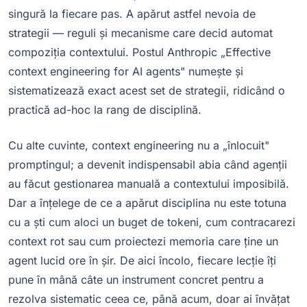
singură la fiecare pas. A apărut astfel nevoia de
strategii
— reguli și mecanisme care decid automat
compoziția contextului. Postul Anthropic
„Effective
context engineering for AI agents"
numește și
sistematizează exact acest set de strategii, ridicând o
practică ad-hoc la rang de disciplină.
Cu alte cuvinte, context engineering nu a „înlocuit"
promptingul; a devenit indispensabil abia când agenții
au făcut gestionarea manuală a contextului imposibilă.
Dar a înțelege
de ce
a apărut disciplina nu este totuna
cu a ști
cum
aloci un buget de tokeni, cum contracarezi
context rot sau cum proiectezi memoria care ține un
agent lucid ore în șir. De aici încolo, fiecare lecție îți
pune în mână câte un instrument concret pentru a
rezolva sistematic ceea ce, până acum, doar ai învățat