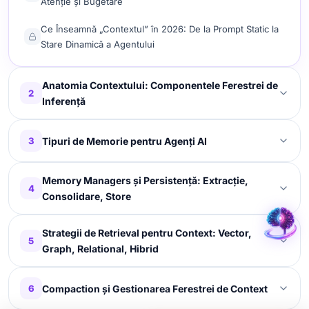
Atenție și Bugetare
Ce Înseamnă „Contextul” în 2026: De la Prompt Static la
Stare Dinamică a Agentului
Anatomia Contextului: Componentele Ferestrei de
2
Inferență
Tipuri de Memorie pentru Agenți AI
3
Memory Managers și Persistență: Extracție,
4
Consolidare, Store
Strategii de Retrieval pentru Context: Vector,
5
Graph, Relational, Hibrid
Compaction și Gestionarea Ferestrei de Context
6