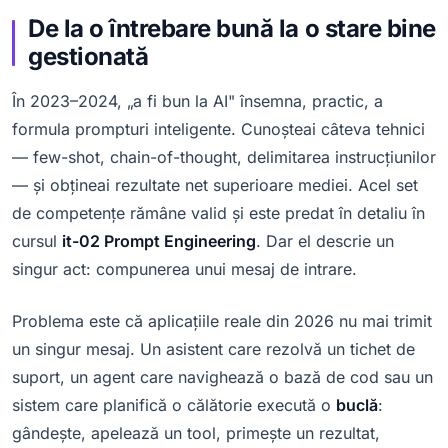
Alege planul potrivit și obține acces instant la
De la o întrebare bună la o stare bine
cursuri premium, profesor virtual AI, quizuri
gestionată
inteligente și trasee de învățare personalizate.
În 2023–2024, „a fi bun la AI" însemna, practic, a
formula prompturi inteligente. Cunoșteai câteva tehnici
Vezi planurile disponibile
— few-shot, chain-of-thought, delimitarea instrucțiunilor
— și obțineai rezultate net superioare mediei. Acel set
Fără angajament pe termen lung
Anulezi oricând, fără penalități
de competențe rămâne valid și este predat în detaliu în
Acces instant după plată
cursul
it-02 Prompt Engineering
. Dar el descrie un
singur act: compunerea unui mesaj de intrare.
Problema este că aplicațiile reale din 2026 nu mai trimit
un singur mesaj. Un asistent care rezolvă un tichet de
suport, un agent care navighează o bază de cod sau un
sistem care planifică o călătorie execută o
buclă
:
gândește, apelează un tool, primește un rezultat,