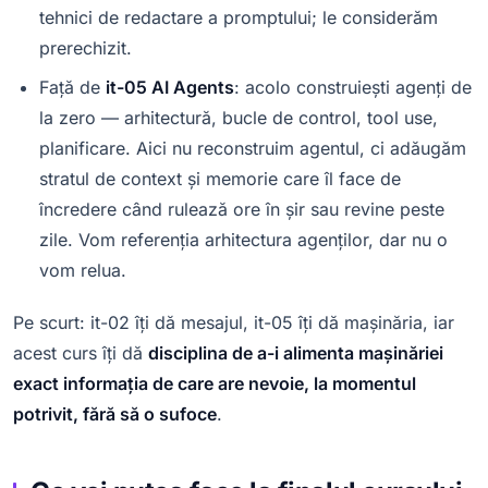
tehnici de redactare a promptului; le considerăm
prerechizit.
Față de
it-05 AI Agents
: acolo construiești agenți de
la zero — arhitectură, bucle de control, tool use,
planificare. Aici nu reconstruim agentul, ci adăugăm
stratul de
context și memorie
care îl face de
încredere când rulează ore în șir sau revine peste
zile. Vom referenția arhitectura agenților, dar nu o
vom relua.
Pe scurt: it-02 îți dă mesajul, it-05 îți dă mașinăria, iar
acest curs îți dă
disciplina de a-i alimenta mașinăriei
exact informația de care are nevoie, la momentul
potrivit, fără să o sufoce
.