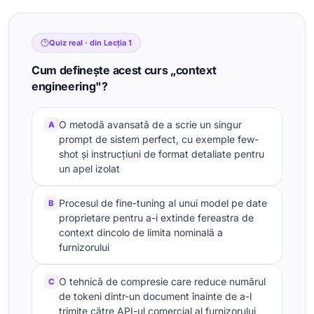
Quiz real · din Lecția 1
Cum definește acest curs „context
engineering"?
O metodă avansată de a scrie un singur
A
prompt de sistem perfect, cu exemple few-
shot și instrucțiuni de format detaliate pentru
un apel izolat
Procesul de fine-tuning al unui model pe date
B
proprietare pentru a-i extinde fereastra de
context dincolo de limita nominală a
furnizorului
O tehnică de compresie care reduce numărul
C
de tokeni dintr-un document înainte de a-l
trimite către API-ul comercial al furnizorului