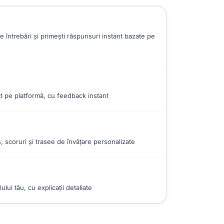
e întrebări și primești răspunsuri instant bazate pe
ct pe platformă, cu feedback instant
, scoruri și trasee de învățare personalizate
lui tău, cu explicații detaliate