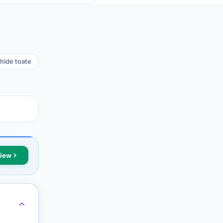
hide toate
view