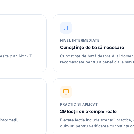
NIVEL INTERMEDIATE
Cunoștințe de bază necesare
esită plan Non-IT
Cunoștințe de bază despre AI și domeni
recomandate pentru a beneficia la maxi
PRACTIC ȘI APLICAT
29 lecții cu exemple reale
informații,
Fiecare lecție include scenarii practice, 
quiz-uri pentru verificarea cunoștințelor