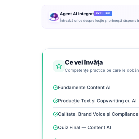
Agent AI integrat
EXCLUSIV
Întreabă orice despre lecție și primești răspuns
Ce vei învăța
Competențe practice pe care le dobân
Fundamente Content AI
Producție Text și Copywriting cu AI
Calitate, Brand Voice și Compliance
Quiz Final — Content AI