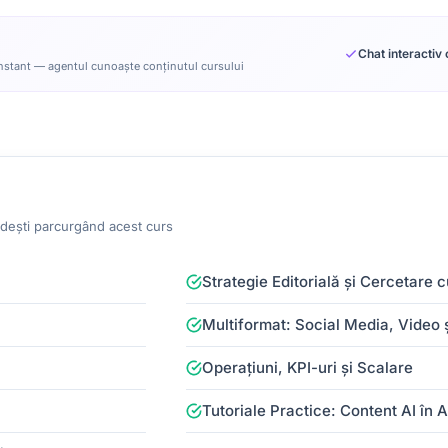
Chat interactiv 
 instant — agentul cunoaște conținutul cursului
dești parcurgând acest curs
Strategie Editorială și Cercetare c
Multiformat: Social Media, Video 
Operațiuni, KPI-uri și Scalare
Tutoriale Practice: Content AI în 