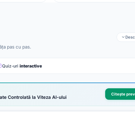
Desc
ăța pas cu pas.
Quiz-uri
interactive
Citește pre
ate Controlată la Viteza AI-ului