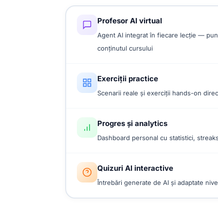
Profesor AI virtual
Agent AI integrat în fiecare lecție — pun
conținutul cursului
Exerciții practice
Scenarii reale și exerciții hands-on dire
Progres și analytics
Dashboard personal cu statistici, streaks
Quizuri AI interactive
Întrebări generate de AI și adaptate nivelu