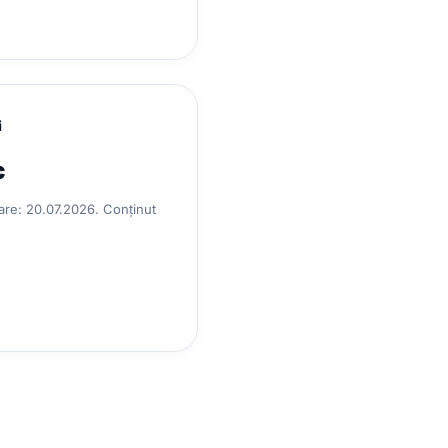
i
c
zare: 20.07.2026. Conținut