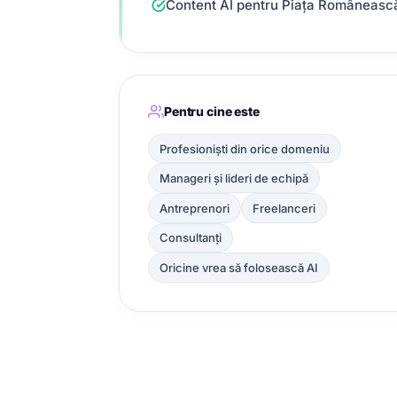
Content AI pentru Piața Româneasc
Pentru cine este
Profesioniști din orice domeniu
Manageri și lideri de echipă
Antreprenori
Freelanceri
Consultanți
Oricine vrea să folosească AI