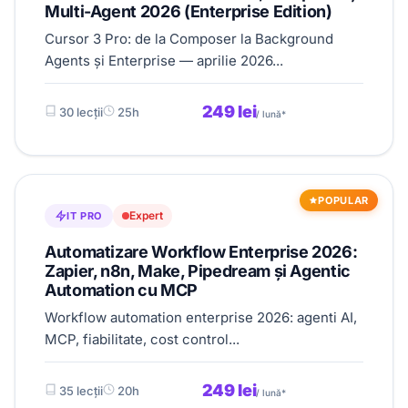
Multi-Agent 2026 (Enterprise Edition)
Cursor 3 Pro: de la Composer la Background
Agents și Enterprise — aprilie 2026...
249 lei
30 lecții
25h
/ lună*
POPULAR
Expert
IT PRO
Automatizare Workflow Enterprise 2026:
Zapier, n8n, Make, Pipedream și Agentic
Automation cu MCP
Workflow automation enterprise 2026: agenti AI,
MCP, fiabilitate, cost control...
249 lei
35 lecții
20h
/ lună*