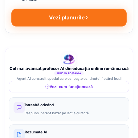
Vezi planurile
Cel mai avansat profesor AI din educația online românească
UNIC ÎN ROMÂNIA
Agent AI construit special care cunoaște conținutul fiecărei lecții
Vezi cum funcționează
Întreabă oricând
Răspuns instant bazat pe lecția curentă
Rezumate AI