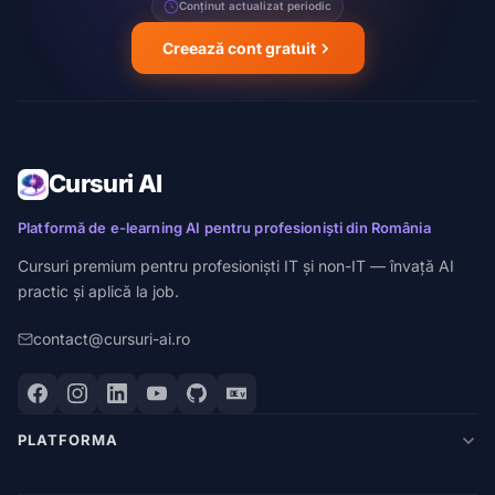
Conținut actualizat periodic
Creează cont gratuit
Cursuri AI
Platformă de e-learning AI pentru profesioniști din România
Cursuri premium pentru profesioniști IT și non-IT — învață AI
practic și aplică la job.
contact@cursuri-ai.ro
PLATFORMA