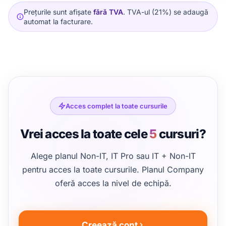
Prețurile sunt afișate
fără TVA
. TVA-ul (21%) se adaugă
automat la facturare.
Acces complet la toate cursurile
Vrei acces la toate cele
5
cursuri?
Alege planul Non-IT, IT Pro sau IT + Non-IT
pentru acces la toate cursurile. Planul Company
oferă acces la nivel de echipă.
Creează cont