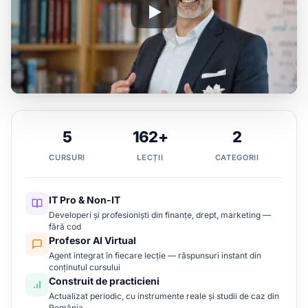
5
162+
2
CURSURI
LECȚII
CATEGORII
IT Pro & Non-IT
Developeri și profesioniști din finanțe, drept, marketing —
fără cod
Profesor AI Virtual
Agent integrat în fiecare lecție — răspunsuri instant din
conținutul cursului
Construit de practicieni
Actualizat periodic, cu instrumente reale și studii de caz din
România