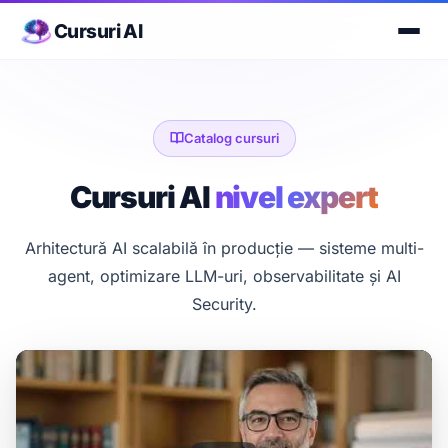
Cursuri AI
Catalog cursuri
Cursuri AI
nivel expert
Arhitectură AI scalabilă în producție — sisteme multi-
agent, optimizare LLM-uri, observabilitate și AI
Security.