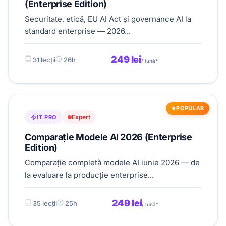
(Enterprise Edition)
Securitate, etică, EU AI Act și governance AI la
standard enterprise — 2026...
249 lei
31 lecții
26h
/ lună*
POPULAR
Expert
IT PRO
Comparație Modele AI 2026 (Enterprise
Edition)
Comparație completă modele AI iunie 2026 — de
la evaluare la producție enterprise...
249 lei
35 lecții
25h
/ lună*