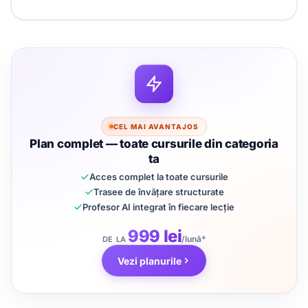
CEL MAI AVANTAJOS
Plan complet — toate cursurile din categoria
ta
Acces complet la toate cursurile
Trasee de învățare structurate
Profesor AI integrat în fiecare lecție
999 lei
/lună*
DE LA
Vezi planurile