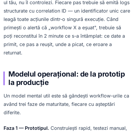
ul tău, nu îl controlezi. Fiecare pas trebuie să emită logs
structurate cu correlation ID — un identificator unic care
leagă toate acțiunile dintr-o singură execuție. Când
primești o alertă că „workflow X a eșuat", trebuie să
poți reconstitui în 2 minute ce s-a întâmplat: ce date a
primit, ce pas a reușit, unde a picat, ce eroare a
returnat.
Modelul operațional: de la prototip
la producție
Un model mental util este să gândești workflow-urile ca
având trei faze de maturitate, fiecare cu așteptări
diferite.
Faza 1 — Prototipul.
Construiești rapid, testezi manual,