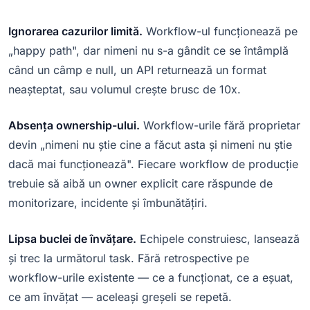
Ignorarea cazurilor limită.
Workflow-ul funcționează pe
„happy path", dar nimeni nu s-a gândit ce se întâmplă
când un câmp e null, un API returnează un format
neașteptat, sau volumul crește brusc de 10x.
Absența ownership-ului.
Workflow-urile fără proprietar
devin „nimeni nu știe cine a făcut asta și nimeni nu știe
dacă mai funcționează". Fiecare workflow de producție
trebuie să aibă un owner explicit care răspunde de
monitorizare, incidente și îmbunătățiri.
Lipsa buclei de învățare.
Echipele construiesc, lansează
și trec la următorul task. Fără retrospective pe
workflow-urile existente — ce a funcționat, ce a eșuat,
ce am învățat — aceleași greșeli se repetă.