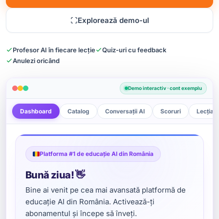
Explorează demo-ul
Profesor AI în fiecare lecție
Quiz-uri cu feedback
Anulezi oricând
Demo interactiv · cont exemplu
Dashboard
Catalog
Conversații AI
Scoruri
Lecția g
Platforma #1 de educație AI din România
Bună ziua! 👋
Bine ai venit pe cea mai avansată platformă de
educație AI din România. Activează-ți
abonamentul și începe să înveți.