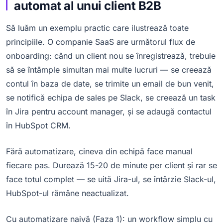
automat al unui client B2B
Să luăm un exemplu practic care ilustrează toate
principiile. O companie SaaS are următorul flux de
onboarding: când un client nou se înregistrează, trebuie
să se întâmple simultan mai multe lucruri — se creează
contul în baza de date, se trimite un email de bun venit,
se notifică echipa de sales pe Slack, se creează un task
în Jira pentru account manager, și se adaugă contactul
în HubSpot CRM.
Fără automatizare, cineva din echipă face manual
fiecare pas. Durează 15-20 de minute per client și rar se
face totul complet — se uită Jira-ul, se întârzie Slack-ul,
HubSpot-ul rămâne neactualizat.
Cu automatizare naivă (Faza 1): un workflow simplu cu