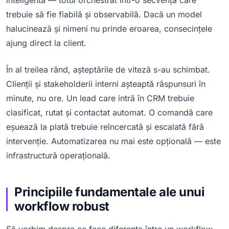
inteligentă — totul orchestrat într-o secvență care
trebuie să fie fiabilă și observabilă. Dacă un model
halucinează și nimeni nu prinde eroarea, consecințele
ajung direct la client.
În al treilea rând, așteptările de viteză s-au schimbat.
Clienții și stakeholderii interni așteaptă răspunsuri în
minute, nu ore. Un lead care intră în CRM trebuie
clasificat, rutat și contactat automat. O comandă care
eșuează la plată trebuie reîncercată și escalată fără
intervenție. Automatizarea nu mai este opțională — este
infrastructură operațională.
Principiile fundamentale ale unui
workflow robust