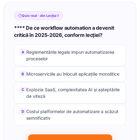
Quiz real · din Lecția 1
**** De ce workflow automation a devenit
critică în 2025-2026, conform lecției?
Reglementările legale impun automatizarea
A
proceselor
Microserviciile au înlocuit aplicațiile monolitice
B
Explozia SaaS, complexitatea AI și așteptările
C
de viteză
Costul platformelor de automatizare a scăzut
D
semnificativ