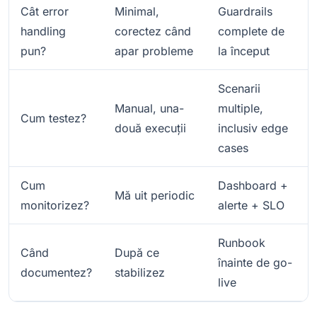
Cât error
Minimal,
Guardrails
handling
corectez când
complete de
pun?
apar probleme
la început
Scenarii
Manual, una-
multiple,
Cum testez?
două execuții
inclusiv edge
cases
Cum
Dashboard +
Mă uit periodic
monitorizez?
alerte + SLO
Runbook
Când
După ce
înainte de go-
documentez?
stabilizez
live