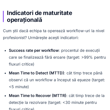
Indicatori de maturitate
operațională
Cum știi dacă echipa ta operează workflow-uri la nivel
profesionist? Urmărește acești indicatori:
Success rate per workflow
: procentul de execuții
care se finalizează fără eroare (target: >99% pentru
fluxuri critice)
Mean Time to Detect (MTTD)
: cât timp trece până
observi că un workflow a început să eșueze (target:
<5 minute)
Mean Time to Recover (MTTR)
: cât timp trece de la
detecție la rezolvare (target: <30 minute pentru
fluxuri critice)