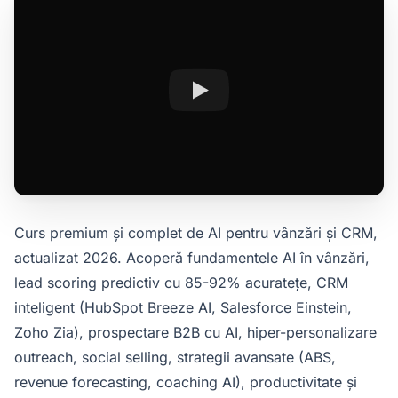
Curs premium și complet de AI pentru vânzări și CRM,
actualizat 2026. Acoperă fundamentele AI în vânzări,
lead scoring predictiv cu 85-92% acuratețe, CRM
inteligent (HubSpot Breeze AI, Salesforce Einstein,
Zoho Zia), prospectare B2B cu AI, hiper-personalizare
outreach, social selling, strategii avansate (ABS,
revenue forecasting, coaching AI), productivitate și