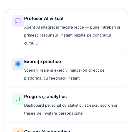
Profesor AI virtual
Agent AI integrat în fiecare lecție — pune întrebări și
primești răspunsuri instant bazate pe conținutul
cursului
Exerciții practice
Scenarii reale și exerciții hands-on direct pe
platformă, cu feedback instant
Progres și analytics
Dashboard personal cu statistici, streaks, scoruri și
trasee de învățare personalizate
Quizuri AI interactive