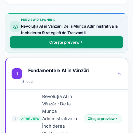
PREVIEW DISPONIBIL
Revoluția AI în Vânzări: De la Munca Administrativă la
Închiderea Strategică de Tranzacții
Citește preview
Fundamentele AI în Vânzări
1
3 lecții
Revoluția AI în
Vânzări: De la
Munca
Administrativă la
Citește preview
1
PREVIEW
Închiderea