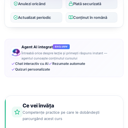
Anulezi oricând
Plată securizată
Actualizat periodic
Conținut în română
Agent AI integrat
EXCLUSIV
Întreabă orice despre lecție și primești răspuns instant —
agentul cunoaște conținutul cursului
Chat interactiv cu AI
Rezumate automate
Quizuri personalizate
Ce vei învăța
Competențe practice pe care le dobândești
parcurgând acest curs