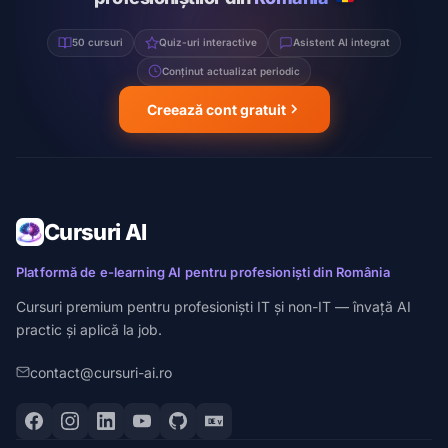
50 cursuri
Quiz-uri interactive
Asistent AI integrat
Conținut actualizat periodic
Creează cont gratuit
Cursuri AI
Platformă de e-learning AI pentru profesioniști din România
Cursuri premium pentru profesioniști IT și non-IT — învață AI
practic și aplică la job.
contact@cursuri-ai.ro