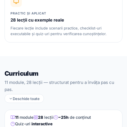
PRACTIC ȘI APLICAT
28 lecții cu exemple reale
Fiecare lecție include scenarii practice, checklist-uri
executabile și quiz-uri pentru verificarea cunoștințelor.
Curriculum
11 module, 28 lecții — structurat pentru a învăța pas cu
pas.
Deschide toate
11
module
28
lecții
~25h
de conținut
Quiz-uri
interactive