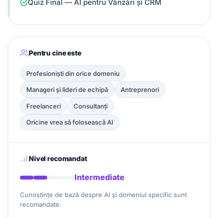
Quiz Final — AI pentru Vânzări și CRM
Pentru cine este
Profesioniști din orice domeniu
Manageri și lideri de echipă
Antreprenori
Freelanceri
Consultanți
Oricine vrea să folosească AI
Nivel recomandat
Intermediate
Cunoștințe de bază despre AI și domeniul specific sunt
recomandate.