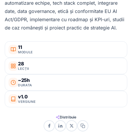
automatizare echipe, tech stack complet, integrare
date, data governance, etică și conformitate EU AI
Act/GDPR, implementare cu roadmap și KPI-uri, studii
de caz românești și proiect practic de strategie AI.
11
MODULE
28
LECȚII
~25h
DURATA
v1.0
VERSIUNE
Distribuie