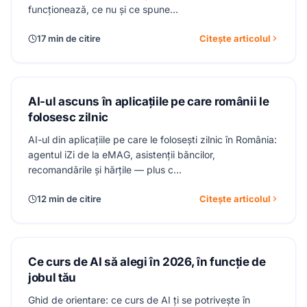
funcționează, ce nu și ce spune…
17 min de citire
Citește articolul
AI-ul ascuns în aplicațiile pe care românii le
folosesc zilnic
AI-ul din aplicațiile pe care le folosești zilnic în România:
agentul iZi de la eMAG, asistenții băncilor,
recomandările și hărțile — plus c…
12 min de citire
Citește articolul
Ce curs de AI să alegi în 2026, în funcție de
jobul tău
Ghid de orientare: ce curs de AI ți se potrivește în