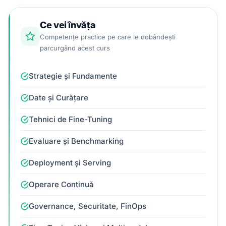
Ce vei învăța
Competențe practice pe care le dobândești
parcurgând acest curs
Strategie și Fundamente
Date și Curățare
Tehnici de Fine-Tuning
Evaluare și Benchmarking
Deployment și Serving
Operare Continuă
Governance, Securitate, FinOps