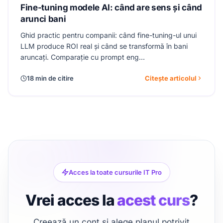
Fine-tuning modele AI: când are sens și când
arunci bani
Ghid practic pentru companii: când fine-tuning-ul unui
LLM produce ROI real și când se transformă în bani
aruncați. Comparație cu prompt eng…
18 min de citire
Citește articolul
Acces la toate cursurile IT Pro
Vrei acces la
acest curs
?
Creează un cont și alege planul potrivit