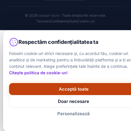
© 2026 cursuri-ai.ro · Toate drepturile rezervate.
Termeni
Confidentialitate
Cookie-uri
Respectăm confidențialitatea ta
Folosim cookie-uri strict necesare și, cu acordul tău, cookie-uri
analitice și de marketing pentru a îmbunătăți platforma și a-ți
arăta conținut relevant. Alege preferințele tale înainte de a
continua.
Citește politica de cookie-uri
Acceptă toate
Doar necesare
Personalizează