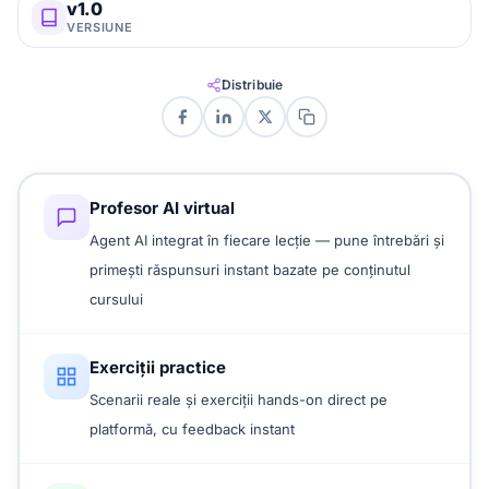
v1.0
VERSIUNE
Distribuie
Profesor AI virtual
Agent AI integrat în fiecare lecție — pune întrebări și
primești răspunsuri instant bazate pe conținutul
cursului
Exerciții practice
Scenarii reale și exerciții hands-on direct pe
platformă, cu feedback instant