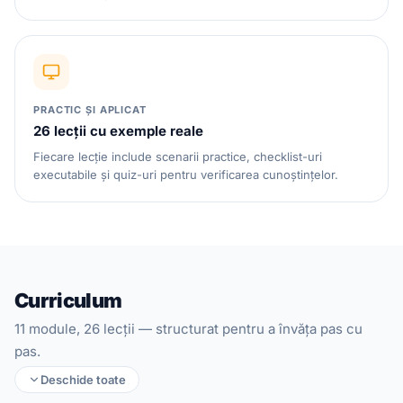
PRACTIC ȘI APLICAT
26 lecții cu exemple reale
Fiecare lecție include scenarii practice, checklist-uri
executabile și quiz-uri pentru verificarea cunoștințelor.
Curriculum
11 module, 26 lecții — structurat pentru a învăța pas cu
pas.
Deschide toate