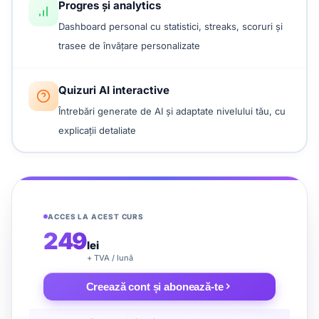
Progres și analytics
Dashboard personal cu statistici, streaks, scoruri și
trasee de învățare personalizate
Quizuri AI interactive
Întrebări generate de AI și adaptate nivelului tău, cu
explicații detaliate
ACCES LA ACEST CURS
249
lei
+ TVA / lună
Creează cont și abonează-te