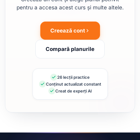
pentru a accesa acest curs și multe altele.
Creează cont
Compară planurile
26 lecții practice
Conținut actualizat constant
Creat de experți AI