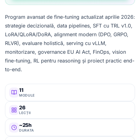
Program avansat de fine-tuning actualizat aprilie 2026:
strategie decizională, data pipelines, SFT cu TRL v1.0,
LoRA/QLoRA/DoRA, alignment modern (DPO, GRPO,
RLVR), evaluare holistică, serving cu vLLM,
monitorizare, governance EU AI Act, FinOps, vision
fine-tuning, RL pentru reasoning și proiect practic end-
to-end.
11
MODULE
26
LECȚII
~25h
DURATA