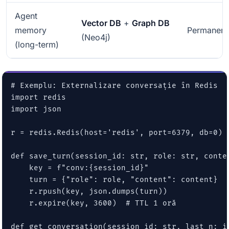
Agent
Vector DB
+
Graph DB
memory
Permanent
(Neo4j)
(long-term)
# Exemplu: Externalizare conversație în Redis

import redis

import json

r = redis.Redis(host='redis', port=6379, db=0)

def save_turn(session_id: str, role: str, conten
    key = f"conv:{session_id}"

    turn = {"role": role, "content": content}

    r.rpush(key, json.dumps(turn))

    r.expire(key, 3600)  # TTL 1 oră

def get_conversation(session_id: str, last_n: in