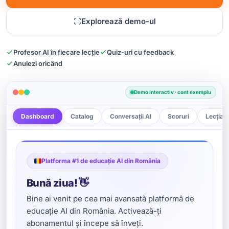
Explorează demo-ul
Profesor AI în fiecare lecție
Quiz-uri cu feedback
Anulezi oricând
Demo interactiv · cont exemplu
Dashboard
Catalog
Conversații AI
Scoruri
Lecția g
Platforma #1 de educație AI din România
Bună ziua! 👋
Bine ai venit pe cea mai avansată platformă de
educație AI din România. Activează-ți
abonamentul și începe să înveți.