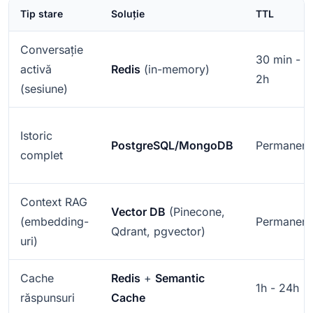
Tip stare
Soluție
TTL
Conversație
30 min -
activă
Redis
(in-memory)
2h
(sesiune)
Istoric
PostgreSQL/MongoDB
Permanent
complet
Context RAG
Vector DB
(Pinecone,
(embedding-
Permanent
Qdrant, pgvector)
uri)
Cache
Redis
+
Semantic
1h - 24h
răspunsuri
Cache