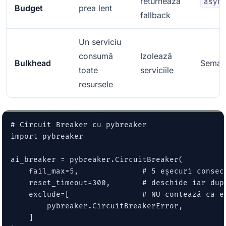
returnează
asyn
Budget
prea lent
fallback
Un serviciu
consumă
Izolează
Bulkhead
Semaph
toate
serviciile
resursele
# Circuit Breaker cu pybreaker

import pybreaker

ai_breaker = pybreaker.CircuitBreaker(

    fail_max=5,              # 5 eșecuri consecu
    reset_timeout=300,       # deschide iar după
    exclude=[                # NU contează ca eș
        pybreaker.CircuitBreakerError,

    ]
