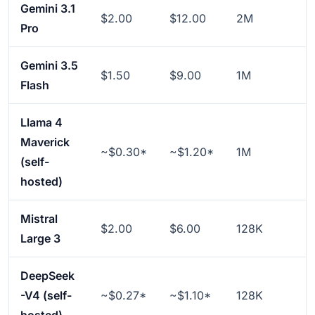
Gemini 3.1
$2.00
$12.00
2M
~
Pro
Gemini 3.5
$1.50
$9.00
1M
~
Flash
Llama 4
Maverick
~$0.30*
~$1.20*
1M
~
(self-
hosted)
Mistral
$2.00
$6.00
128K
~
Large 3
DeepSeek
-V4 (self-
~$0.27*
~$1.10*
128K
~