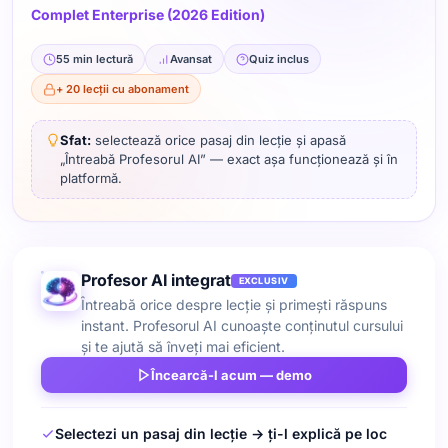
Complet Enterprise (2026 Edition)
50 cursuri premium
Conținut practic creat de specialiști,
55 min lectură
Avansat
Quiz inclus
actualizat constant cu ultimele noutăți din AI
+ 20 lecții cu abonament
Sfat:
selectează orice pasaj din lecție și apasă
Profesor virtual AI 24/7
„Întreabă Profesorul AI” — exact așa funcționează și în
Mentor personal integrat în fiecare lecție —
platformă.
pune orice întrebare și primești răspuns
instant
Profesor AI integrat
EXCLUSIV
Trasee de învățare structurate
Întreabă orice despre lecție și primești răspuns
Parcursuri complete, pas cu pas, de la zero
instant. Profesorul AI cunoaște conținutul cursului
la nivel avansat
și te ajută să înveți mai eficient.
Încearcă-l acum — demo
Quiz-uri inteligente AI
Întrebări generate automat, adaptate pe
Selectezi un pasaj din lecție → ți-l explică pe loc
zonele tale slabe, cu feedback detaliat