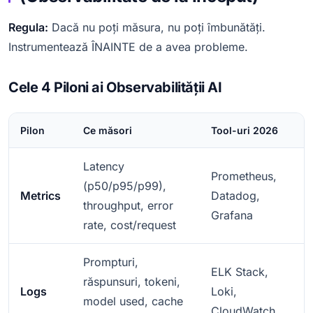
Regula:
Dacă nu poți măsura, nu poți îmbunătăți.
Instrumentează ÎNAINTE de a avea probleme.
Cele 4 Piloni ai Observabilității AI
Pilon
Ce măsori
Tool-uri 2026
Latency
Prometheus,
(p50/p95/p99),
Metrics
Datadog,
throughput, error
Grafana
rate, cost/request
Prompturi,
ELK Stack,
răspunsuri, tokeni,
Logs
Loki,
model used, cache
CloudWatch