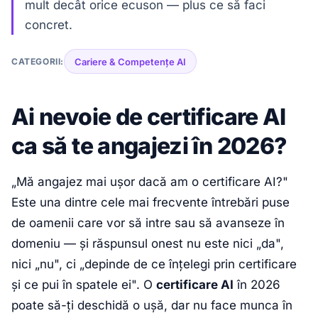
mult decât orice ecuson — plus ce să faci
concret.
CATEGORII:
Cariere & Competențe AI
Ai nevoie de certificare AI
ca să te angajezi în 2026?
„Mă angajez mai ușor dacă am o certificare AI?"
Este una dintre cele mai frecvente întrebări puse
de oamenii care vor să intre sau să avanseze în
domeniu — și răspunsul onest nu este nici „da",
nici „nu", ci „depinde de ce înțelegi prin certificare
și ce pui în spatele ei". O
certificare AI
în 2026
poate să-ți deschidă o ușă, dar nu face munca în