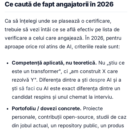
Ce caută de fapt angajatorii în 2026
Ca să înțelegi unde se plasează o certificare,
trebuie să vezi întâi ce se află efectiv pe lista de
verificare a celui care angajează. În 2026, pentru
aproape orice rol atins de AI, criteriile reale sunt:
Competență aplicată, nu teoretică.
Nu „știu ce
este un transformer", ci „am construit X care
rezolvă Y". Diferența dintre a ști
despre
AI și a
ști
să faci
cu AI este exact diferența dintre un
candidat respins și unul chemat la interviu.
Portofoliu / dovezi concrete.
Proiecte
personale, contribuții open-source, studii de caz
din jobul actual, un repository public, un produs