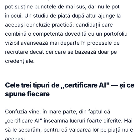
pot susține punctele de mai sus, dar nu le pot
înlocui. Un studiu de piață după altul ajunge la
aceeași concluzie practică: candidații care
combină o competență dovedită cu un portofoliu
vizibil avansează mai departe în procesele de
recrutare decât cei care se bazează doar pe
credențiale.
Cele trei tipuri de „certificare AI" — și ce
spune fiecare
Confuzia vine, în mare parte, din faptul că
„certificare AI" înseamnă lucruri foarte diferite. Hai
să le separăm, pentru că valoarea lor pe piață nu e
aceeași.