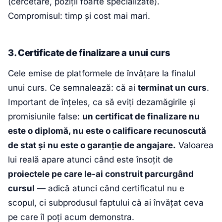
(cercetare, poziții foarte specializate).
Compromisul: timp și cost mai mari.
3. Certificate de finalizare a unui curs
Cele emise de platformele de învățare la finalul
unui curs. Ce semnalează: că ai
terminat un curs
.
Important de înțeles, ca să eviți dezamăgirile și
promisiunile false:
un certificat de finalizare nu
este o diplomă, nu este o calificare recunoscută
de stat și nu este o garanție de angajare.
Valoarea
lui reală apare atunci când este însoțit de
proiectele pe care le-ai construit parcurgând
cursul
— adică atunci când certificatul nu e
scopul, ci subprodusul faptului că ai învățat ceva
pe care îl poți acum demonstra.