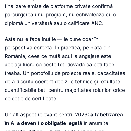
finalizare emise de platforme private confirmă
parcurgerea unui program, nu echivalează cu o
diplomă universitară sau o calificare ANC.
Asta nu le face inutile — le pune doar în
perspectiva corectă. În practică, pe piața din
România, ceea ce mută acul la angajare este
același lucru ca peste tot: dovada că poți face
treaba. Un portofoliu de proiecte reale, capacitatea
de a discuta coerent deciziile tehnice și rezultate
cuantificabile bat, pentru majoritatea rolurilor, orice
colecție de certificate.
Un alt aspect relevant pentru 2026:
alfabetizarea
în AI a devenit o obligație legală
în anumite