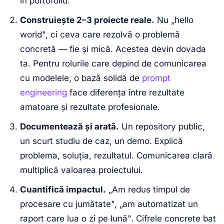
în portofoliu.
Construiește 2–3 proiecte reale.
Nu „hello
world", ci ceva care rezolvă o problemă
concretă — fie și mică. Acestea devin dovada
ta. Pentru rolurile care depind de comunicarea
cu modelele, o bază solidă de
prompt
engineering
face diferența între rezultate
amatoare și rezultate profesionale.
Documentează și arată.
Un repository public,
un scurt studiu de caz, un demo. Explică
problema, soluția, rezultatul. Comunicarea clară
multiplică valoarea proiectului.
Cuantifică impactul.
„Am redus timpul de
procesare cu jumătate", „am automatizat un
raport care lua o zi pe lună". Cifrele concrete bat