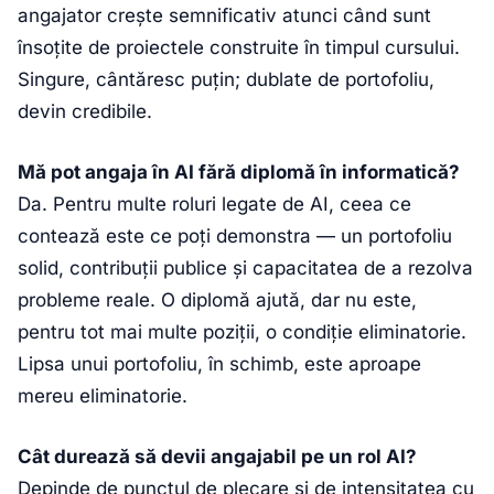
angajator crește semnificativ atunci când sunt
însoțite de proiectele construite în timpul cursului.
Singure, cântăresc puțin; dublate de portofoliu,
devin credibile.
Mă pot angaja în AI fără diplomă în informatică?
Da. Pentru multe roluri legate de AI, ceea ce
contează este ce poți demonstra — un portofoliu
solid, contribuții publice și capacitatea de a rezolva
probleme reale. O diplomă ajută, dar nu este,
pentru tot mai multe poziții, o condiție eliminatorie.
Lipsa unui portofoliu, în schimb, este aproape
mereu eliminatorie.
Cât durează să devii angajabil pe un rol AI?
Depinde de punctul de plecare și de intensitatea cu