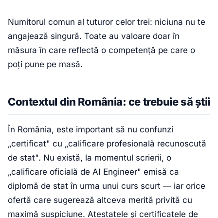
Numitorul comun al tuturor celor trei: niciuna nu te
angajează singură. Toate au valoare doar în
măsura în care reflectă o competență pe care o
poți pune pe masă.
Contextul din România: ce trebuie să știi
În România, este important să nu confunzi
„certificat" cu „calificare profesională recunoscută
de stat". Nu există, la momentul scrierii, o
„calificare oficială de AI Engineer" emisă ca
diplomă de stat în urma unui curs scurt — iar orice
ofertă care sugerează altceva merită privită cu
maximă suspiciune. Atestatele și certificatele de