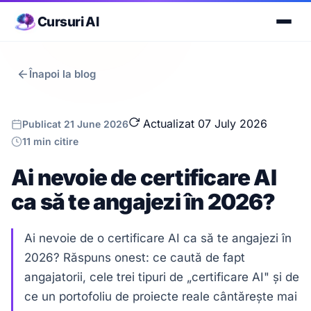
Cursuri AI
Înapoi la blog
Actualizat 07 July 2026
Publicat 21 June 2026
11 min citire
Ai nevoie de certificare AI
ca să te angajezi în 2026?
Ai nevoie de o certificare AI ca să te angajezi în
2026? Răspuns onest: ce caută de fapt
angajatorii, cele trei tipuri de „certificare AI" și de
ce un portofoliu de proiecte reale cântărește mai