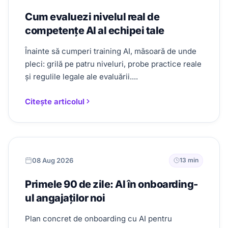
Cum evaluezi nivelul real de
competențe AI al echipei tale
Înainte să cumperi training AI, măsoară de unde
pleci: grilă pe patru niveluri, probe practice reale
și regulile legale ale evaluării....
Citește articolul
08 Aug 2026
13 min
Primele 90 de zile: AI în onboarding-
ul angajaților noi
Plan concret de onboarding cu AI pentru