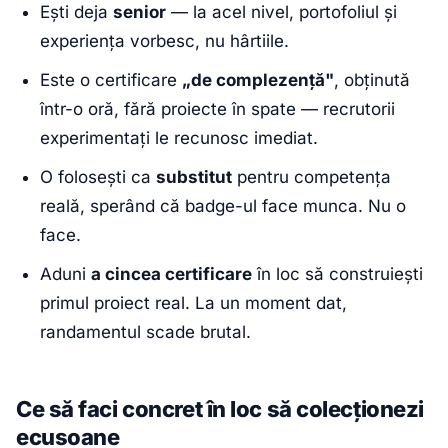
Ești deja
senior
— la acel nivel, portofoliul și
experiența vorbesc, nu hârtiile.
Este o certificare
„de complezență"
, obținută
într-o oră, fără proiecte în spate — recrutorii
experimentați le recunosc imediat.
O folosești ca
substitut
pentru competența
reală, sperând că badge-ul face munca. Nu o
face.
Aduni
a cincea certificare
în loc să construiești
primul proiect real. La un moment dat,
randamentul scade brutal.
Ce să faci concret în loc să colecționezi
ecusoane