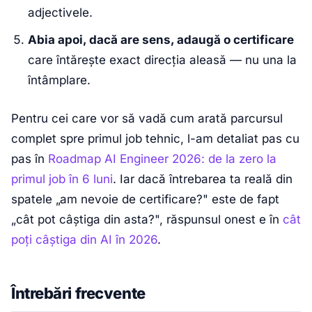
adjectivele.
Abia apoi, dacă are sens, adaugă o certificare
care întărește exact direcția aleasă — nu una la
întâmplare.
Pentru cei care vor să vadă cum arată parcursul
complet spre primul job tehnic, l-am detaliat pas cu
pas în
Roadmap AI Engineer 2026: de la zero la
primul job în 6 luni
. Iar dacă întrebarea ta reală din
spatele „am nevoie de certificare?" este de fapt
„cât pot câștiga din asta?", răspunsul onest e în
cât
poți câștiga din AI în 2026
.
Întrebări frecvente