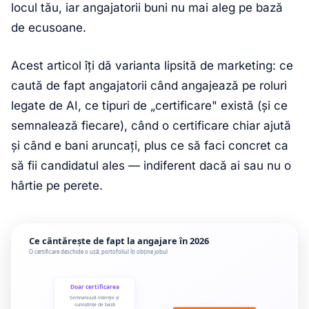
locul tău, iar angajatorii buni nu mai aleg pe bază
de ecusoane.
Acest articol îți dă varianta lipsită de marketing: ce
caută de fapt angajatorii când angajează pe roluri
legate de AI, ce tipuri de „certificare" există (și ce
semnalează fiecare), când o certificare chiar ajută
și când e bani aruncați, plus ce să faci concret ca
să fii candidatul ales — indiferent dacă ai sau nu o
hârtie pe perete.