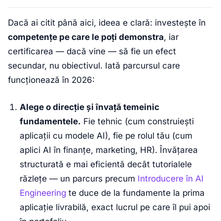
Dacă ai citit până aici, ideea e clară: investește în
competențe pe care le poți demonstra
, iar
certificarea — dacă vine — să fie un efect
secundar, nu obiectivul. Iată parcursul care
funcționează în 2026:
Alege o direcție și învață temeinic
fundamentele.
Fie tehnic (cum construiești
aplicații cu modele AI), fie pe rolul tău (cum
aplici AI în finanțe, marketing, HR). Învățarea
structurată e mai eficientă decât tutorialele
răzlețe — un parcurs precum
Introducere în AI
Engineering
te duce de la fundamente la prima
aplicație livrabilă, exact lucrul pe care îl pui apoi