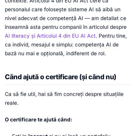
contexte. Articolul 4 din EU AI Act cere ca
personalul care folosește sisteme AI să aibă un
nivel adecvat de competență AI — am detaliat ce
înseamnă asta pentru companii în articolul despre
AI literacy și Articolul 4 din EU AI Act
. Pentru tine,
ca individ, mesajul e simplu: competența AI de
bază nu mai e opțională, indiferent de rol.
Când ajută o certificare (și când nu)
Ca să fie util, hai să fim concreți despre situațiile
reale.
O certificare te ajută când: