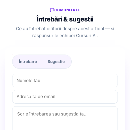
COMUNITATE
Întrebări & sugestii
Ce au întrebat cititorii despre acest articol — și
răspunsurile echipei Cursuri AI.
Întrebare
Sugestie