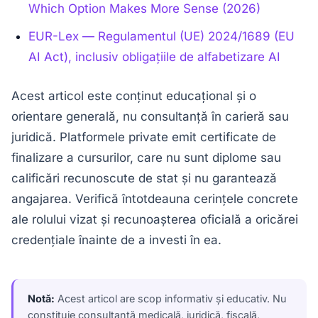
Which Option Makes More Sense (2026)
EUR-Lex — Regulamentul (UE) 2024/1689 (EU
AI Act), inclusiv obligațiile de alfabetizare AI
Acest articol este conținut educațional și o
orientare generală, nu consultanță în carieră sau
juridică. Platformele private emit certificate de
finalizare a cursurilor, care nu sunt diplome sau
calificări recunoscute de stat și nu garantează
angajarea. Verifică întotdeauna cerințele concrete
ale rolului vizat și recunoașterea oficială a oricărei
credențiale înainte de a investi în ea.
Notă:
Acest articol are scop informativ și educativ. Nu
constituie consultanță medicală, juridică, fiscală,