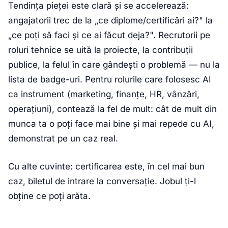
Tendința pieței este clară și se accelerează:
angajatorii trec de la „ce diplome/certificări ai?" la
„ce poți să faci și ce ai făcut deja?". Recrutorii pe
roluri tehnice se uită la proiecte, la contribuții
publice, la felul în care gândești o problemă — nu la
lista de badge-uri. Pentru rolurile care folosesc AI
ca instrument (marketing, finanțe, HR, vânzări,
operațiuni), contează la fel de mult: cât de mult din
munca ta o poți face mai bine și mai repede cu AI,
demonstrat pe un caz real.
Cu alte cuvinte: certificarea este, în cel mai bun
caz, biletul de intrare la conversație. Jobul ți-l
obține ce poți arăta.