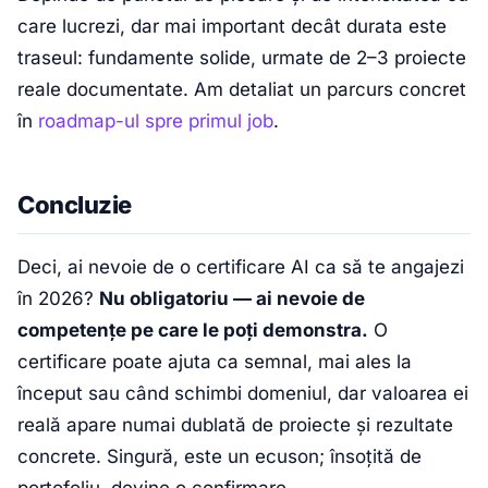
care lucrezi, dar mai important decât durata este
traseul: fundamente solide, urmate de 2–3 proiecte
reale documentate. Am detaliat un parcurs concret
în
roadmap-ul spre primul job
.
Concluzie
Deci, ai nevoie de o certificare AI ca să te angajezi
în 2026?
Nu obligatoriu — ai nevoie de
competențe pe care le poți demonstra.
O
certificare poate ajuta ca semnal, mai ales la
început sau când schimbi domeniul, dar valoarea ei
reală apare numai dublată de proiecte și rezultate
concrete. Singură, este un ecuson; însoțită de
portofoliu, devine o confirmare.