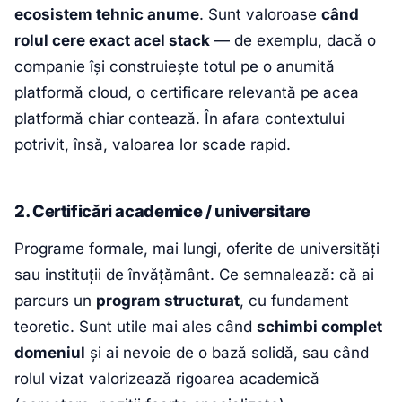
ecosistem tehnic anume
. Sunt valoroase
când
rolul cere exact acel stack
— de exemplu, dacă o
companie își construiește totul pe o anumită
platformă cloud, o certificare relevantă pe acea
platformă chiar contează. În afara contextului
potrivit, însă, valoarea lor scade rapid.
2. Certificări academice / universitare
Programe formale, mai lungi, oferite de universități
sau instituții de învățământ. Ce semnalează: că ai
parcurs un
program structurat
, cu fundament
teoretic. Sunt utile mai ales când
schimbi complet
domeniul
și ai nevoie de o bază solidă, sau când
rolul vizat valorizează rigoarea academică