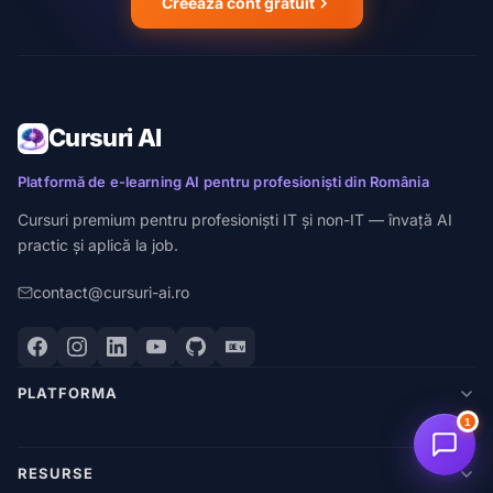
Creează cont gratuit
Cursuri AI
Platformă de e-learning AI pentru profesioniști din România
Cursuri premium pentru profesioniști IT și non-IT — învață AI
practic și aplică la job.
contact@cursuri-ai.ro
PLATFORMA
1
RESURSE