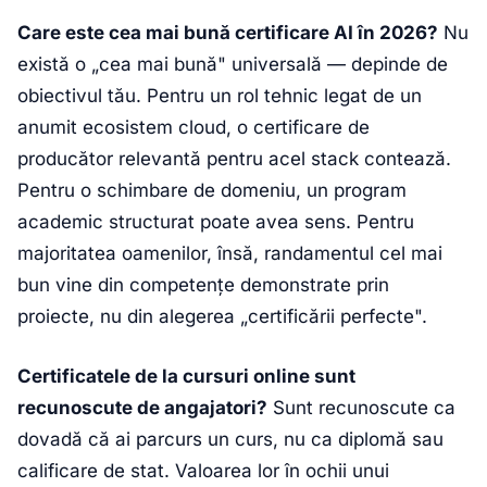
Care este cea mai bună certificare AI în 2026?
Nu
există o „cea mai bună" universală — depinde de
obiectivul tău. Pentru un rol tehnic legat de un
anumit ecosistem cloud, o certificare de
producător relevantă pentru acel stack contează.
Pentru o schimbare de domeniu, un program
academic structurat poate avea sens. Pentru
majoritatea oamenilor, însă, randamentul cel mai
bun vine din competențe demonstrate prin
proiecte, nu din alegerea „certificării perfecte".
Certificatele de la cursuri online sunt
recunoscute de angajatori?
Sunt recunoscute ca
dovadă că ai parcurs un curs, nu ca diplomă sau
calificare de stat. Valoarea lor în ochii unui