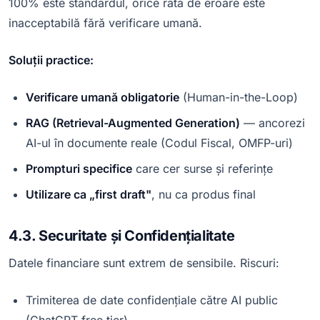
100% este standardul, orice rată de eroare este
inacceptabilă fără verificare umană.
Soluții practice:
Verificare umană obligatorie
(Human-in-the-Loop)
RAG (Retrieval-Augmented Generation)
— ancorezi
AI-ul în documente reale (Codul Fiscal, OMFP-uri)
Prompturi specifice
care cer surse și referințe
Utilizare ca „first draft"
, nu ca produs final
4.3. Securitate și Confidențialitate
Datele financiare sunt extrem de sensibile. Riscuri:
Trimiterea de date confidențiale către AI public