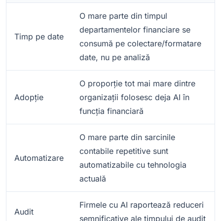
O mare parte din timpul
departamentelor financiare se
Timp pe date
consumă pe colectare/formatare
date, nu pe analiză
O proporție tot mai mare dintre
Adopție
organizații folosesc deja AI în
funcția financiară
O mare parte din sarcinile
contabile repetitive sunt
Automatizare
automatizabile cu tehnologia
actuală
Firmele cu AI raportează reduceri
Audit
semnificative ale timpului de audit