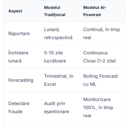
Modelul
Modelul AI-
Aspect
Tradițional
Powered
Lunară,
Continuă, în timp
Raportare
retrospectivă
real
Închidere
5-10 zile
Continuous
lunară
lucrătoare
Close (1-2 zile)
Trimestrial, în
Rolling Forecast
Forecasting
Excel
cu ML
Monitorizare
Detectare
Audit prin
100%, în timp
fraude
eșantionare
real