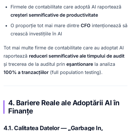
Firmele de contabilitate care adoptă AI raportează
creșteri semnificative de productivitate
O proporție tot mai mare dintre
CFO
intenționează să
crească investițiile în AI
Tot mai multe firme de contabilitate care au adoptat AI
raportează
reduceri semnificative ale timpului de audit
și trecerea de la auditul prin
eșantionare
la analiza
100% a tranzacțiilor
(full population testing).
4. Bariere Reale ale Adoptării AI în
Finanțe
4.1. Calitatea Datelor — „Garbage In,