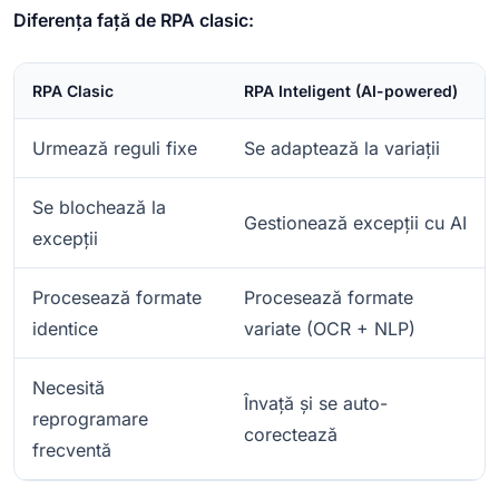
Diferența față de RPA clasic:
RPA Clasic
RPA Inteligent (AI-powered)
Urmează reguli fixe
Se adaptează la variații
Se blochează la
Gestionează excepții cu AI
excepții
Procesează formate
Procesează formate
identice
variate (OCR + NLP)
Necesită
Învață și se auto-
reprogramare
corectează
frecventă