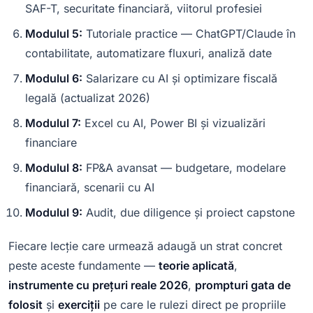
SAF-T, securitate financiară, viitorul profesiei
Modulul 5:
Tutoriale practice — ChatGPT/Claude în
contabilitate, automatizare fluxuri, analiză date
Modulul 6:
Salarizare cu AI și optimizare fiscală
legală (actualizat 2026)
Modulul 7:
Excel cu AI, Power BI și vizualizări
financiare
Modulul 8:
FP&A avansat — budgetare, modelare
financiară, scenarii cu AI
Modulul 9:
Audit, due diligence și proiect capstone
Fiecare lecție care urmează adaugă un strat concret
peste aceste fundamente —
teorie aplicată
,
instrumente cu prețuri reale 2026
,
prompturi gata de
folosit
și
exerciții
pe care le rulezi direct pe propriile