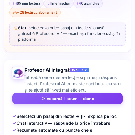
50 cursuri premium
65 min lectură
Intermediar
Quiz inclus
Conținut practic creat de specialiști,
+ 28 lecții cu abonament
actualizat constant cu ultimele noutăți din AI
Sfat:
selectează orice pasaj din lecție și apasă
„Întreabă Profesorul AI” — exact așa funcționează și în
Profesor virtual AI 24/7
platformă.
Mentor personal integrat în fiecare lecție —
pune orice întrebare și primești răspuns
instant
Profesor AI integrat
EXCLUSIV
Întreabă orice despre lecție și primești răspuns
Trasee de învățare structurate
instant. Profesorul AI cunoaște conținutul cursului
Parcursuri complete, pas cu pas, de la zero
și te ajută să înveți mai eficient.
la nivel avansat
Încearcă-l acum — demo
Quiz-uri inteligente AI
Selectezi un pasaj din lecție → ți-l explică pe loc
Întrebări generate automat, adaptate pe
Chat interactiv — răspunde la orice întrebare
zonele tale slabe, cu feedback detaliat
Rezumate automate cu puncte cheie