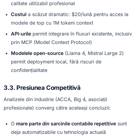
calitate utilizabil profesional
Costul
a scăzut dramatic: $20/lună pentru acces la
modele de top cu 1M tokeni context
API-urile
permit integrare în fluxuri existente, inclusiv
prin MCP (Model Context Protocol)
Modelele open-source
(Llama 4, Mistral Large 2)
permit deployment local, fără riscuri de
confidențialitate
3.3. Presiunea Competitivă
Analizele din industrie (ACCA, Big 4, asociații
profesionale) converg către aceleași concluzii:
O
mare parte din sarcinile contabile repetitive
sunt
deja automatizabile cu tehnologia actuală