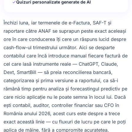
Quizuri personalizate generate de AI
Salvează și organizează
Bookmarks, notițe personale și sistem de
Închizi luna, iar termenele de e-Factura, SAF-T și
repetiție spațiată pentru retenție maximă
raportare către ANAF se suprapun peste exact aceleași
ore în care conducerea îți cere un răspuns lucid despre
cash-flow-ul trimestrului următor. Aici se desparte
Progres și analytics
contabilul care încă introduce manual fiecare factură de
Streaks, obiective săptămânale și insights
personalizate despre evoluția ta
cel care lasă instrumente reale — ChatGPT, Claude,
Dext, SmartBill — să preia reconcilierea bancară,
categorizarea și prima versiune a raportului, ca să-i
rămână timp pentru analiza și forecastingul predictiv pe
care nicio aplicație nu le poate semna în locul lui. Dacă
ești contabil, auditor, controller financiar sau CFO în
România anului 2026, acest curs este despre a trece
Începe să înveți AI astăzi
exact această linie — cu fluxuri de lucru pe care le poți
Alege planul potrivit și obține acces instant la
aplica de mâine, fără a compromite acuratețea,