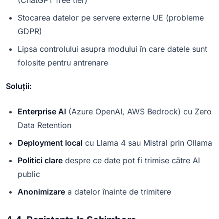
(ChatGPT free tier)
Stocarea datelor pe servere externe UE (probleme
GDPR)
Lipsa controlului asupra modului în care datele sunt
folosite pentru antrenare
Soluții:
Enterprise AI
(Azure OpenAI, AWS Bedrock) cu Zero
Data Retention
Deployment local
cu Llama 4 sau Mistral prin Ollama
Politici clare
despre ce date pot fi trimise către AI
public
Anonimizare
a datelor înainte de trimitere