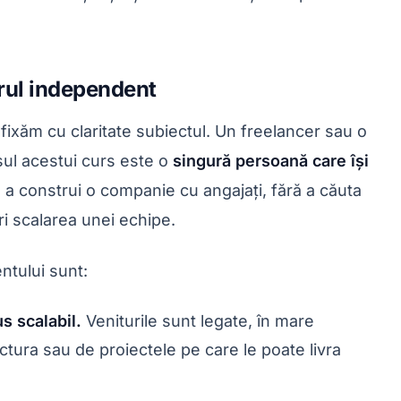
erul independent
 fixăm cu claritate subiectul. Un freelancer sau o
sul acestui curs este o
singură persoană care își
ră a construi o companie cu angajați, fără a căuta
ări scalarea unei echipe.
entului sunt:
s scalabil.
Veniturile sunt legate, în mare
ctura sau de proiectele pe care le poate livra