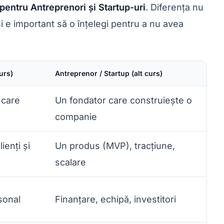
 pentru Antreprenori și Startup-uri
. Diferența nu
i e important să o înțelegi pentru a nu avea
urs)
Antreprenor / Startup (alt curs)
 care
Un fondator care construiește o
companie
ienți și
Un produs (MVP), tracțiune,
scalare
sonal
Finanțare, echipă, investitori