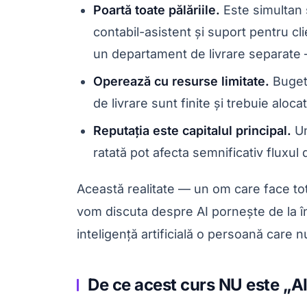
Poartă toate pălăriile.
Este simultan 
contabil-asistent și suport pentru c
un departament de livrare separate 
Operează cu resurse limitate.
Bugetu
de livrare sunt finite și trebuie alocat
Reputația este capitalul principal.
Un
ratată pot afecta semnificativ fluxul 
Această realitate — un om care face totu
vom discuta despre AI pornește de la î
inteligență artificială o persoană care 
De ce acest curs NU este „AI