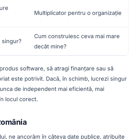
gure
Multiplicator pentru o organizație
Cum construiesc ceva mai mare
, singur?
decât mine?
 produs software, să atragi finanțare sau să
iat este potrivit. Dacă, în schimb, lucrezi singur
 munca de independent mai eficientă, mai
n locul corect.
 România
i, ne ancorăm în câteva date publice, atribuite