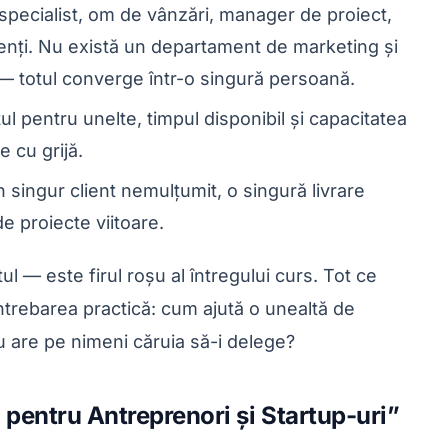
specialist, om de vânzări, manager de proiect,
lienți. Nu există un departament de marketing și
— totul converge într-o singură persoană.
l pentru unelte, timpul disponibil și capacitatea
e cu grijă.
 singur client nemulțumit, o singură livrare
de proiecte viitoare.
l — este firul roșu al întregului curs. Tot ce
ntrebarea practică:
cum ajută o unealtă de
nu are pe nimeni căruia să-i delege?
 pentru Antreprenori și Startup-uri”