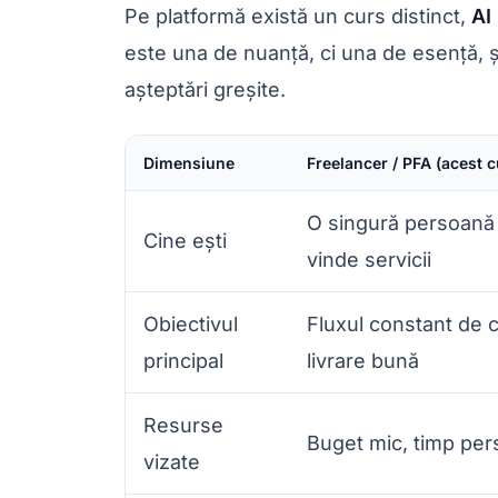
Pe platformă există un curs distinct,
AI
este una de nuanță, ci una de esență, ș
așteptări greșite.
Dimensiune
Freelancer / PFA (acest c
O singură persoană
Cine ești
vinde servicii
Obiectivul
Fluxul constant de cl
principal
livrare bună
Resurse
Buget mic, timp per
vizate