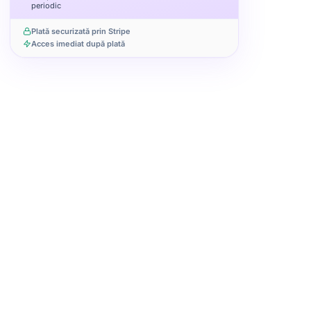
periodic
Plată securizată prin Stripe
Acces imediat după plată