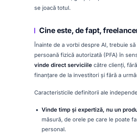
se joacă totul.
Cine este, de fapt, freelanc
Înainte de a vorbi despre AI, trebuie să
persoană fizică autorizată (PFA) în sen
vinde direct serviciile
către clienți, fă
finanțare de la investitori și fără a urm
Caracteristicile definitorii ale independ
Vinde timp și expertiză, nu un produ
măsură, de orele pe care le poate fa
personal.