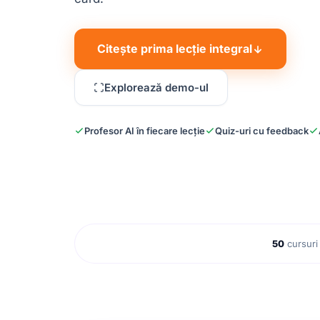
Citește prima lecție integral
Explorează demo-ul
Profesor AI în fiecare lecție
Quiz-uri cu feedback
50
cursuri