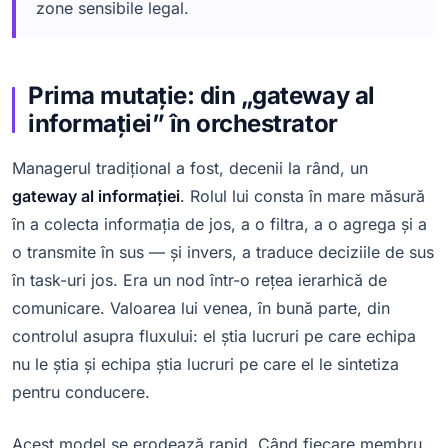
zone sensibile legal.
Prima mutație: din „gateway al
informației” în orchestrator
Managerul tradițional a fost, decenii la rând, un
gateway al informației
. Rolul lui consta în mare măsură
în a colecta informația de jos, a o filtra, a o agrega și a
o transmite în sus — și invers, a traduce deciziile de sus
în task-uri jos. Era un nod într-o rețea ierarhică de
comunicare. Valoarea lui venea, în bună parte, din
controlul asupra fluxului: el știa lucruri pe care echipa
nu le știa și echipa știa lucruri pe care el le sintetiza
pentru conducere.
Acest model se erodează rapid. Când fiecare membru