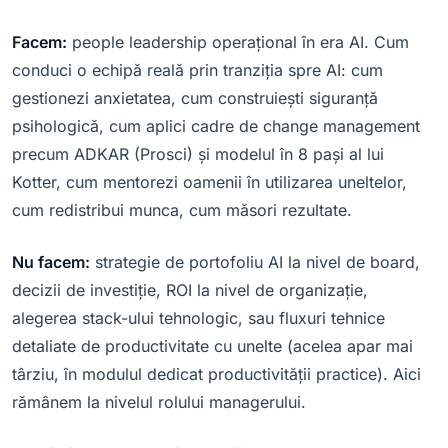
Facem:
people leadership operațional în era AI. Cum
conduci o echipă reală prin tranziția spre AI: cum
gestionezi anxietatea, cum construiești siguranță
psihologică, cum aplici cadre de change management
precum ADKAR (Prosci) și modelul în 8 pași al lui
Kotter, cum mentorezi oamenii în utilizarea uneltelor,
cum redistribui munca, cum măsori rezultate.
Nu facem:
strategie de portofoliu AI la nivel de board,
decizii de investiție, ROI la nivel de organizație,
alegerea stack-ului tehnologic, sau fluxuri tehnice
detaliate de productivitate cu unelte (acelea apar mai
târziu, în modulul dedicat productivității practice). Aici
rămânem la nivelul rolului managerului.