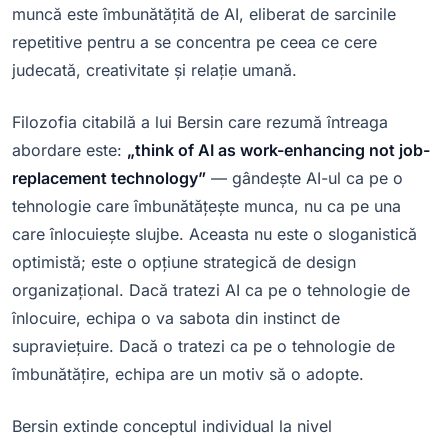
muncă este
îmbunătățită
de AI, eliberat de sarcinile
repetitive pentru a se concentra pe ceea ce cere
judecată, creativitate și relație umană.
Filozofia citabilă a lui Bersin care rezumă întreaga
abordare este:
„think of AI as work-enhancing not job-
replacement technology”
— gândește AI-ul ca pe o
tehnologie care îmbunătățește munca, nu ca pe una
care înlocuiește slujbe. Aceasta nu este o sloganistică
optimistă; este o opțiune strategică de design
organizațional. Dacă tratezi AI ca pe o tehnologie de
înlocuire, echipa o va sabota din instinct de
supraviețuire. Dacă o tratezi ca pe o tehnologie de
îmbunătățire, echipa are un motiv să o adopte.
Bersin extinde conceptul individual la nivel