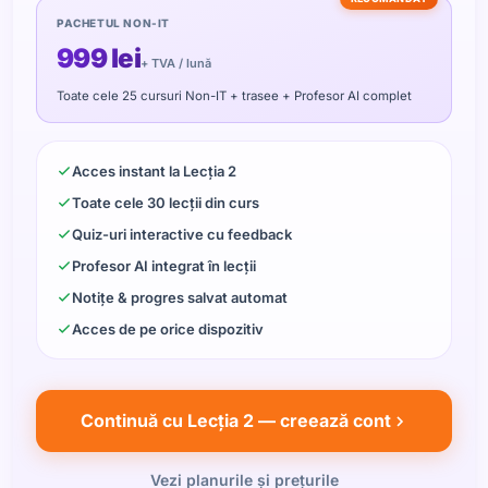
PACHETUL NON-IT
999 lei
+ TVA / lună
Toate cele 25 cursuri Non-IT + trasee + Profesor AI complet
Acces instant la Lecția 2
Toate cele 30 lecții din curs
Quiz-uri interactive cu feedback
Profesor AI integrat în lecții
Notițe & progres salvat automat
Acces de pe orice dispozitiv
Continuă cu Lecția 2 — creează cont
Vezi planurile și prețurile