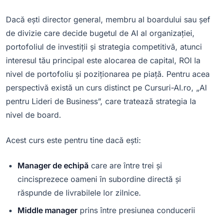
Dacă ești director general, membru al boardului sau șef
de divizie care decide bugetul de AI al organizației,
portofoliul de investiții și strategia competitivă, atunci
interesul tău principal este alocarea de capital, ROI la
nivel de portofoliu și poziționarea pe piață. Pentru acea
perspectivă există un curs distinct pe Cursuri-AI.ro, „AI
pentru Lideri de Business”, care tratează strategia la
nivel de board.
Acest curs este pentru tine dacă ești:
Manager de echipă
care are între trei și
cincisprezece oameni în subordine directă și
răspunde de livrabilele lor zilnice.
Middle manager
prins între presiunea conducerii