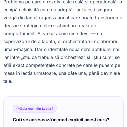
Problema pe care o rezolvi este reală și operațională: o
echipă neliniștită care nu adoptă. Iar tu ești singura
verigă din lanțul organizațional care poate transforma o
decizie strategică într-o schimbare reală de
comportament. Ai văzut acum cine devii — nu
supervizorul de altădată, ci orchestratorul colaborării
uman-mașină. Dar o identitate nouă cere aptitudini noi,
iar între „știu că trebuie să orchestrez” și „știu cum” se
află exact competențele concrete pe care le punem pe
masă în lecția următoare, una câte una, până devin ale
tale.
Quiz real · din Lecția 1
Cui i se adresează în mod explicit acest curs?