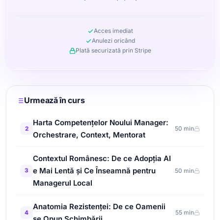
Acces imediat
Anulezi oricând
Plată securizată prin Stripe
Urmează în curs
Harta Competențelor Noului Manager:
50 min
2
Orchestrare, Context, Mentorat
Contextul Românesc: De ce Adopția AI
e Mai Lentă și Ce Înseamnă pentru
50 min
3
Managerul Local
Anatomia Rezistenței: De ce Oamenii
55 min
4
se Opun Schimbării