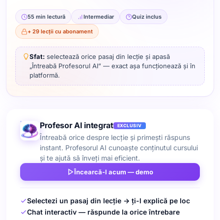
50 cursuri premium
Conținut practic creat de specialiști,
55 min lectură
Intermediar
Quiz inclus
actualizat constant cu ultimele noutăți din AI
+ 29 lecții cu abonament
Sfat:
selectează orice pasaj din lecție și apasă
Profesor virtual AI 24/7
„Întreabă Profesorul AI” — exact așa funcționează și în
Mentor personal integrat în fiecare lecție —
platformă.
pune orice întrebare și primești răspuns
instant
Profesor AI integrat
EXCLUSIV
Trasee de învățare structurate
Întreabă orice despre lecție și primești răspuns
Parcursuri complete, pas cu pas, de la zero
instant. Profesorul AI cunoaște conținutul cursului
la nivel avansat
și te ajută să înveți mai eficient.
Încearcă-l acum — demo
Quiz-uri inteligente AI
Întrebări generate automat, adaptate pe
Selectezi un pasaj din lecție → ți-l explică pe loc
zonele tale slabe, cu feedback detaliat
Chat interactiv — răspunde la orice întrebare