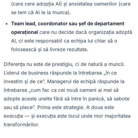
(care cere adopția AI) și anxietatea oamenilor (care
se tem că AI le ia munca).
Team lead, coordonator sau șef de departament
operațional
care nu decide
dacă
organizația adoptă
AI, ci este responsabil ca echipa lui
chiar să o
folosească
și să livreze rezultate.
Diferența nu este de prestigiu, ci de natură a muncii.
Liderul de business răspunde la întrebarea „în ce
investim și de ce”. Managerul de echipă răspunde la
întrebarea „cum fac ca cei nouă oameni ai mei să
adopte aceste unelte fără să între în panică, să sabote
sau să plece”. Prima este strategie. A doua este
execuție — și execuția este locul unde mor majoritatea
transformărilor.