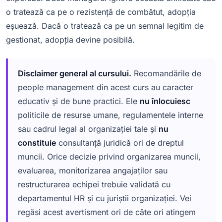
o tratează ca pe o rezistență de combătut, adopția
eșuează. Dacă o tratează ca pe un semnal legitim de
gestionat, adopția devine posibilă.
Disclaimer general al cursului.
Recomandările de
people management din acest curs au caracter
educativ și de bune practici. Ele
nu înlocuiesc
politicile de resurse umane, regulamentele interne
sau cadrul legal al organizației tale și
nu
constituie
consultanță juridică ori de dreptul
muncii. Orice decizie privind organizarea muncii,
evaluarea, monitorizarea angajaților sau
restructurarea echipei trebuie validată cu
departamentul HR și cu juriștii organizației. Vei
regăsi acest avertisment ori de câte ori atingem