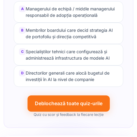
Managerului de echipă / middle managerului
A
responsabil de adopția operațională
Membrilor boardului care decid strategia AI
B
de portofoliu și direcția competitivă
Specialiștilor tehnici care configurează și
C
administrează infrastructura de modele AI
Directorilor generali care alocă bugetul de
D
investiții în AI la nivel de companie
Deblochează toate quiz-urile
Quiz cu scor și feedback la fiecare lecție