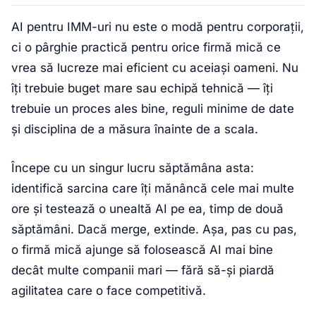
AI pentru IMM-uri nu este o modă pentru corporații,
ci o pârghie practică pentru orice firmă mică ce
vrea să lucreze mai eficient cu aceiași oameni. Nu
îți trebuie buget mare sau echipă tehnică — îți
trebuie un proces ales bine, reguli minime de date
și disciplina de a măsura înainte de a scala.
Începe cu un singur lucru săptămâna asta:
identifică sarcina care îți mănâncă cele mai multe
ore și testează o unealtă AI pe ea, timp de două
săptămâni. Dacă merge, extinde. Așa, pas cu pas,
o firmă mică ajunge să folosească AI mai bine
decât multe companii mari — fără să-și piardă
agilitatea care o face competitivă.