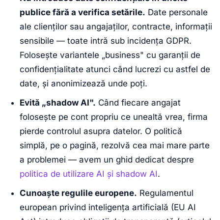
publice fără a verifica setările.
Date personale
ale clienților sau angajaților, contracte, informații
sensibile — toate intră sub incidența GDPR.
Folosește variantele „business" cu garanții de
confidențialitate atunci când lucrezi cu astfel de
date, și anonimizează unde poți.
Evită „shadow AI".
Când fiecare angajat
folosește pe cont propriu ce unealtă vrea, firma
pierde controlul asupra datelor. O politică
simplă, pe o pagină, rezolvă cea mai mare parte
a problemei — avem un ghid dedicat despre
politica de utilizare AI și shadow AI
.
Cunoaște regulile europene.
Regulamentul
european privind inteligența artificială (EU AI