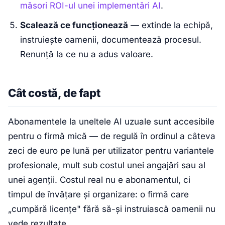
măsori ROI-ul unei implementări AI
.
Scalează ce funcționează
— extinde la echipă,
instruiește oamenii, documentează procesul.
Renunță la ce nu a adus valoare.
Cât costă, de fapt
Abonamentele la uneltele AI uzuale sunt accesibile
pentru o firmă mică — de regulă în ordinul a câteva
zeci de euro pe lună per utilizator pentru variantele
profesionale, mult sub costul unei angajări sau al
unei agenții. Costul real nu e abonamentul, ci
timpul de învățare și organizare: o firmă care
„cumpără licențe" fără să-și instruiască oamenii nu
vede rezultate.