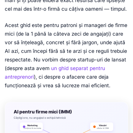
mari și îți poate elibera exact resursa care lipsește
cel mai des într-o firmă cu câțiva oameni — timpul.
Acest ghid este pentru patroni și manageri de firme
mici (de la 1 până la câteva zeci de angajați) care
vor să înțeleagă, concret și fără jargon, unde ajută
AI azi, cum începi fără să te arzi și ce reguli trebuie
respectate. Nu vorbim despre startup-uri de lansat
(despre asta avem
un ghid separat pentru
antreprenori
), ci despre o afacere care deja
funcționează și vrea să lucreze mai eficient.