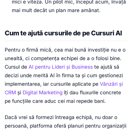
mici e viteza. Un pilot mic, început acum, învață
mai mult decât un plan mare amânat.
Cum te ajută cursurile de pe Cursuri AI
Pentru o firmă mică, cea mai bună investiție nu e o
unealtă, ci competența echipei de a o folosi bine.
Cursul de
AI pentru Lideri și Business
te ajută să
decizi unde merită AI în firma ta și cum gestionezi
implementarea, iar cursurile aplicate pe
Vânzări și
CRM
și
Digital Marketing
îți dau fluxurile concrete
pe funcțiile care aduc cei mai repede bani.
Dacă vrei să formezi întreaga echipă, nu doar o
persoană, platforma oferă planuri pentru organizații