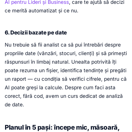
AI pentru Lideri și Business
, care te ajută să decizi
ce merită automatizat și ce nu.
6. Decizii bazate pe date
Nu trebuie să fii analist ca să pui întrebări despre
propriile date (vânzări, stocuri, clienți) și să primești
răspunsuri în limbaj natural. Unealta potrivită îți
poate rezuma un fișier, identifica tendințe și pregăti
un raport — cu condiția să verifici cifrele, pentru că
AI poate greși la calcule. Despre cum faci asta
corect, fără cod, avem un curs dedicat de analiză
de date.
Planul în 5 pași: începe mic, măsoară,