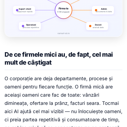
De ce firmele mici au, de fapt, cel mai
mult de câștigat
O corporație are deja departamente, procese și
oameni pentru fiecare funcție. O firmă mică are
aceiași oameni care fac de toate: vânzări
dimineața, ofertare la prânz, facturi seara. Tocmai
aici AI ajută cel mai vizibil — nu înlocuiește oameni,
ci preia partea repetitivă și consumatoare de timp,