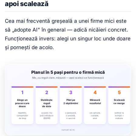
apoi scalează
Cea mai frecventă greșeală a unei firme mici este
să „adopte AI" în general — adică nicăieri concret.
Funcționează invers: alegi un singur loc unde doare
și pornești de acolo.