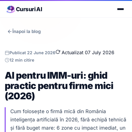
Cursuri AI
Înapoi la blog
Actualizat 07 July 2026
Publicat 22 June 2026
12 min citire
AI pentru IMM-uri: ghid
practic pentru firme mici
(2026)
Cum folosește o firmă mică din România
inteligența artificială în 2026, fără echipă tehnică
și fără buget mare: 6 zone cu impact imediat, un