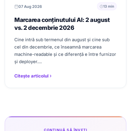
07 Aug 2026
13 min
Marcarea conținutului AI: 2 august
vs. 2 decembrie 2026
Cine intră sub termenul din august și cine sub
cel din decembrie, ce înseamnă marcarea
machine-readable și ce diferență e între furnizor
și deployer....
Citește articolul
CONTINUĂ SĂ ÎNVEȚI