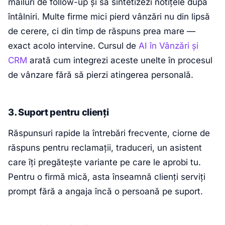
mailuri de follow-up și să sintetizezi notițele după
întâlniri. Multe firme mici pierd vânzări nu din lipsă
de cerere, ci din timp de răspuns prea mare —
exact acolo intervine. Cursul de
AI în Vânzări și
CRM
arată cum integrezi aceste unelte în procesul
de vânzare fără să pierzi atingerea personală.
3. Suport pentru clienți
Răspunsuri rapide la întrebări frecvente, ciorne de
răspuns pentru reclamații, traduceri, un asistent
care îți pregătește variante pe care le aprobi tu.
Pentru o firmă mică, asta înseamnă clienți serviți
prompt fără a angaja încă o persoană pe suport.