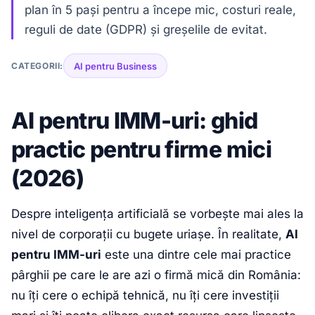
plan în 5 pași pentru a începe mic, costuri reale,
reguli de date (GDPR) și greșelile de evitat.
CATEGORII:
AI pentru Business
AI pentru IMM-uri: ghid
practic pentru firme mici
(2026)
Despre inteligența artificială se vorbește mai ales la
nivel de corporații cu bugete uriașe. În realitate,
AI
pentru IMM-uri
este una dintre cele mai practice
pârghii pe care le are azi o firmă mică din România:
nu îți cere o echipă tehnică, nu îți cere investiții