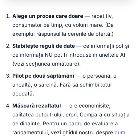
Alege un proces care doare
— repetitiv,
consumator de timp, cu volum mare. (De
exemplu: răspunsul la cererile de ofertă.)
Stabilește reguli de date
— ce informații pot și
ce informații NU pot fi introduse în uneltele AI
(vezi secțiunea următoare).
Pilot pe două săptămâni
— o persoană, o
unealtă, o sarcină. Fără să schimbi totul
deodată.
Măsoară rezultatul
— ore economisite,
calitatea output-ului, erori. Compară cu situația
de dinainte. Pentru un cadru de evaluare a
randamentului, vezi ghidul nostru despre
cum