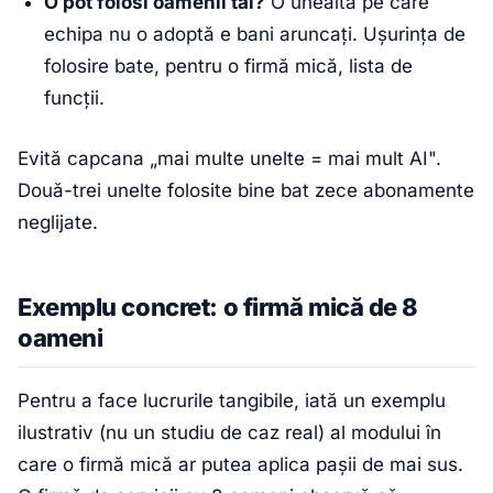
O pot folosi oamenii tăi?
O unealtă pe care
echipa nu o adoptă e bani aruncați. Ușurința de
folosire bate, pentru o firmă mică, lista de
funcții.
Evită capcana „mai multe unelte = mai mult AI".
Două-trei unelte folosite bine bat zece abonamente
neglijate.
Exemplu concret: o firmă mică de 8
oameni
Pentru a face lucrurile tangibile, iată un exemplu
ilustrativ (nu un studiu de caz real) al modului în
care o firmă mică ar putea aplica pașii de mai sus.