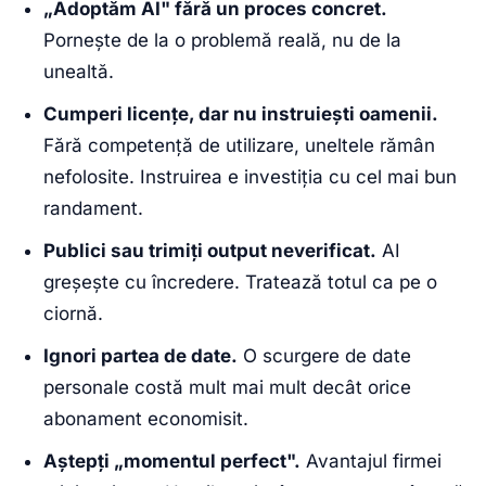
„Adoptăm AI" fără un proces concret.
Pornește de la o problemă reală, nu de la
unealtă.
Cumperi licențe, dar nu instruiești oamenii.
Fără competență de utilizare, uneltele rămân
nefolosite. Instruirea e investiția cu cel mai bun
randament.
Publici sau trimiți output neverificat.
AI
greșește cu încredere. Tratează totul ca pe o
ciornă.
Ignori partea de date.
O scurgere de date
personale costă mult mai mult decât orice
abonament economisit.
Aștepți „momentul perfect".
Avantajul firmei