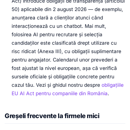
Act) introduce obligații de transparență (articolul
50) aplicabile din 2 august 2026 — de exemplu,
anunțarea clară a clienților atunci când
interacționează cu un chatbot. Mai mult,
folosirea AI pentru recrutare și selecția
candidaților este clasificată drept utilizare cu
risc ridicat (Anexa III), cu obligații suplimentare
pentru angajator. Calendarul unor prevederi a
fost ajustat la nivel european, așa că verifică
sursele oficiale și obligațiile concrete pentru
cazul tău. Vezi și ghidul nostru despre
obligațiile
EU AI Act pentru companiile din România
.
Greșeli frecvente la firmele mici