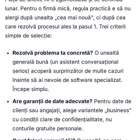
lunar. Pentru o firmă mică, regula practică e să nu
alergi după unealta „cea mai nouă", ci după cea
care rezolvă procesul ales la pasul 1. Trei criterii
simple de selecție:
Rezolvă problema ta concretă?
O unealtă
generală bună (un asistent conversațional
serios) acoperă surprinzător de multe cazuri
înainte să ai nevoie de software specializat.
Începe simplu.
Are garanții de date adecvate?
Pentru date de
clienți sau angajați, alege variantele „business"
cu condiții clare de confidențialitate, nu
conturile gratuite personale.