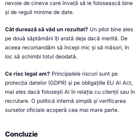
nevoie de cineva care învață să le folosească bine
și de reguli minime de date.
Cât durează să văd un rezultat?
Un pilot bine ales
pe două săptămâni îți arată deja dacă merită. De
aceea recomandăm să începi mic și să măsori, în
loc să schimbi totul deodată.
Ce risc legal am?
Principalele riscuri sunt pe
protecția datelor (GDPR) și pe obligațiile EU AI Act,
mai ales dacă folosești AI în relația cu clienții sau în
recrutare. O politică internă simplă și verificarea
surselor oficiale acoperă cea mai mare parte.
Concluzie