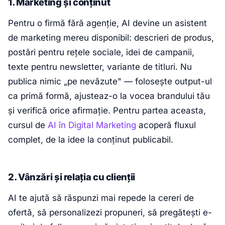
1. Marketing și conținut
Pentru o firmă fără agenție, AI devine un asistent
de marketing mereu disponibil: descrieri de produs,
postări pentru rețele sociale, idei de campanii,
texte pentru newsletter, variante de titluri. Nu
publica nimic „pe nevăzute" — folosește output-ul
ca primă formă, ajusteaz-o la vocea brandului tău
și verifică orice afirmație. Pentru partea aceasta,
cursul de
AI în Digital Marketing
acoperă fluxul
complet, de la idee la conținut publicabil.
2. Vânzări și relația cu clienții
AI te ajută să răspunzi mai repede la cereri de
ofertă, să personalizezi propuneri, să pregătești e-