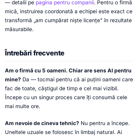
— detalii pe
pagina pentru companii
. Pentru o firmă
mică, instruirea coordonată a echipei este exact ce
transformă „am cumpărat niște licențe" în rezultate
măsurabile.
Întrebări frecvente
Am o firmă cu 5 oameni. Chiar are sens AI pentru
mine?
Da — tocmai pentru că ai puțini oameni care
fac de toate, câștigul de timp e cel mai vizibil.
Începe cu un singur proces care îți consumă cele
mai multe ore.
Am nevoie de cineva tehnic?
Nu pentru a începe.
Uneltele uzuale se folosesc în limbaj natural. Ai