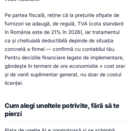
Pe partea fiscală, reține că la prețurile afișate de
furnizori se adaugă, de regulă, TVA (cota standard
în România este de 21% în 2026), iar tratamentul
ca și cheltuială deductibilă depinde de situația
concretă a firmei — confirmă cu contabilul tău.
Pentru deciziile financiare legate de implementare,
gândește în termeni de ore economisite × cost orar
și de venit suplimentar generat, nu doar de costul
licenței.
Cum alegi uneltele potrivite, fără să te
pierzi
Piața de unelte AI e zgomotoasă și se schimbă