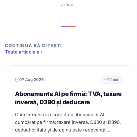
articol.
CONTINUĂ SĂ CITEȘTI
Toate articolele
07 Aug 2026
14 min
Abonamente AI pe firmă: TVA, taxare
inversă, D390 și deducere
Cum înregistrezi corect un abonament AI
cumpărat pe firmă: taxare inversă, D300 și D390,
deductibilitate și de ce nu este redevență....