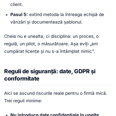
client.
Pasul 5:
extind metoda la întreaga echipă de
vânzări și documentează șablonul.
Cheia nu e unealta, ci disciplina: un proces, o
regulă, un pilot, o măsurătoare. Așa eviți „am
cumpărat licențe și nu s-a întâmplat nimic".
Reguli de siguranță: date, GDPR și
conformitate
Aici se ascund riscurile reale pentru o firmă mică.
Trei reguli minime:
Nu introduce date confidențiale în unelte