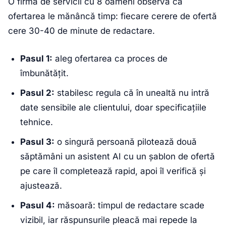
O firmă de servicii cu 8 oameni observă că
ofertarea le mănâncă timp: fiecare cerere de ofertă
cere 30-40 de minute de redactare.
Pasul 1:
aleg ofertarea ca proces de
îmbunătățit.
Pasul 2:
stabilesc regula că în unealtă nu intră
date sensibile ale clientului, doar specificațiile
tehnice.
Pasul 3:
o singură persoană pilotează două
săptămâni un asistent AI cu un șablon de ofertă
pe care îl completează rapid, apoi îl verifică și
ajustează.
Pasul 4:
măsoară: timpul de redactare scade
vizibil, iar răspunsurile pleacă mai repede la