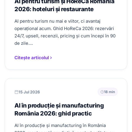
AI pentru turism și HoReCa România
2026: hoteluri și restaurante
AI pentru turism nu mai e viitor, ci avantaj
operațional acum. Ghid HoReCa 2026: rezervări
24/7, upsell, recenzii, pricing și cum începi în 90
de zile....
Citește articolul
15 Jul 2026
18 min
AI în producție și manufacturing
România 2026: ghid practic
AI în producție și manufacturing în România