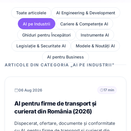
Toate articolele
AI Engineering & Development
AI pe Industrii
Cariere & Competențe AI
Ghiduri pentru Începători
Instrumente AI
Legislație & Securitate AI
Modele & Noutăți AI
AI pentru Business
ARTICOLE DIN CATEGORIA „AI PE INDUSTRII"
06 Aug 2026
17 min
AI pentru firme de transport și
curierat din România (2026)
Dispecerat, ofertare, documente și conformitate
cu AI, pentru firme de transport și curierat din