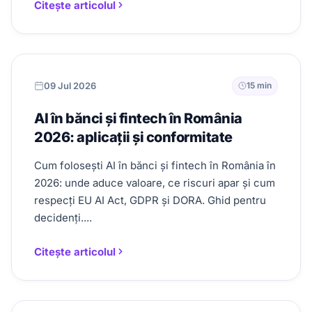
Citește articolul
09 Jul 2026
15 min
AI în bănci și fintech în România
2026: aplicații și conformitate
Cum folosești AI în bănci și fintech în România în
2026: unde aduce valoare, ce riscuri apar și cum
respecți EU AI Act, GDPR și DORA. Ghid pentru
decidenți....
Citește articolul