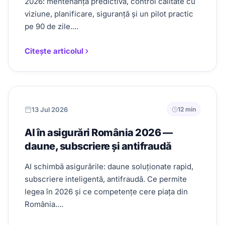
2026: mentenanță predictivă, control calitate cu
viziune, planificare, siguranță și un pilot practic
pe 90 de zile....
Citește articolul
13 Jul 2026
12 min
AI în asigurări România 2026 —
daune, subscriere și antifraudă
AI schimbă asigurările: daune soluționate rapid,
subscriere inteligentă, antifraudă. Ce permite
legea în 2026 și ce competențe cere piața din
România....