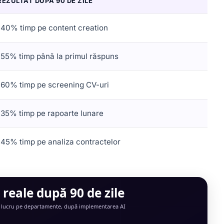
REZULTAT DUPĂ 90 DE ZILE
-40% timp pe content creation
-55% timp până la primul răspuns
-60% timp pe screening CV-uri
-35% timp pe rapoarte lunare
-45% timp pe analiza contractelor