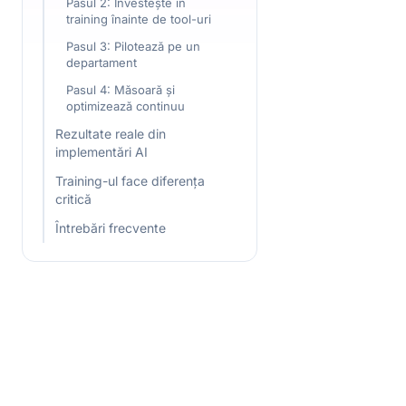
Pasul 2: Investește în
training înainte de tool-uri
Pasul 3: Pilotează pe un
departament
Pasul 4: Măsoară și
optimizează continuu
Rezultate reale din
implementări AI
Training-ul face diferența
critică
Întrebări frecvente