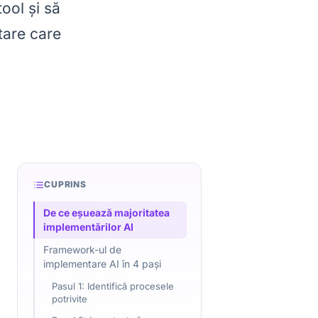
ool și să
tare care
CUPRINS
De ce eșuează majoritatea
implementărilor AI
Framework-ul de
implementare AI în 4 pași
Pasul 1: Identifică procesele
potrivite