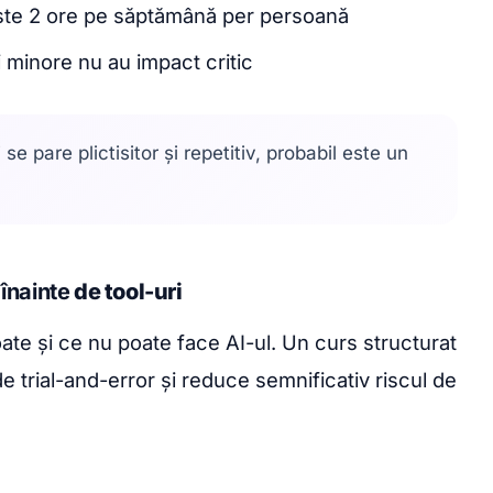
te 2 ore pe săptămână per persoană
 minore nu au impact critic
se pare plictisitor și repetitiv, probabil este un
g
înainte
de tool-uri
ate și ce nu poate face AI-ul. Un curs structurat
e trial-and-error și reduce semnificativ riscul de