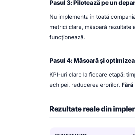
Pasul 3: Pilotează pe un dep
Nu implementa în toată compania
metrici clare, măsoară rezultatel
funcționează.
Pasul 4: Măsoară și optimize
KPI-uri clare la fiecare etapă: tim
echipei, reducerea erorilor.
Fără 
Rezultate reale din imple