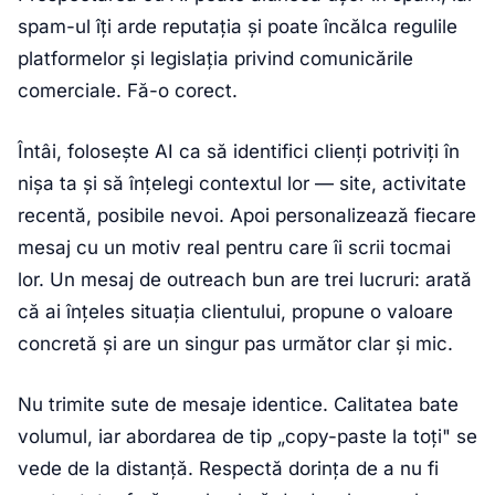
spam-ul îți arde reputația și poate încălca regulile
platformelor și legislația privind comunicările
comerciale. Fă-o corect.
Întâi, folosește AI ca să identifici clienți potriviți în
nișa ta și să înțelegi contextul lor — site, activitate
recentă, posibile nevoi. Apoi personalizează fiecare
mesaj cu un motiv real pentru care îi scrii tocmai
lor. Un mesaj de outreach bun are trei lucruri: arată
că ai înțeles situația clientului, propune o valoare
concretă și are un singur pas următor clar și mic.
Nu trimite sute de mesaje identice. Calitatea bate
volumul, iar abordarea de tip „copy-paste la toți" se
vede de la distanță. Respectă dorința de a nu fi