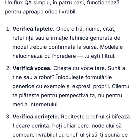
Un flux QA simplu, în patru pași, funcționează
pentru aproape orice livrabil:
Verifică faptele.
Orice cifră, nume, citat,
referință sau afirmație tehnică generată de
model trebuie confirmată la sursă. Modelele
halucinează cu încredere — tu ești filtrul.
Verifică vocea.
Citește cu voce tare. Sună a
tine sau a robot? Înlocuiește formulările
generice cu exemple și expresii proprii. Clientul
te plătește pentru perspectiva ta, nu pentru
media internetului.
Verifică cerințele.
Recitește brief-ul și bifează
fiecare cerință. Poți chiar cere modelului să
compare livrabilul cu brief-ul și să-ți spună ce