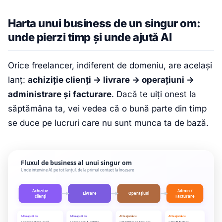
Harta unui business de un singur om:
unde pierzi timp și unde ajută AI
Orice freelancer, indiferent de domeniu, are același
lanț:
achiziție clienți → livrare → operațiuni →
administrare și facturare
. Dacă te uiți onest la
săptămâna ta, vei vedea că o bună parte din timp
se duce pe lucruri care nu sunt munca ta de bază.