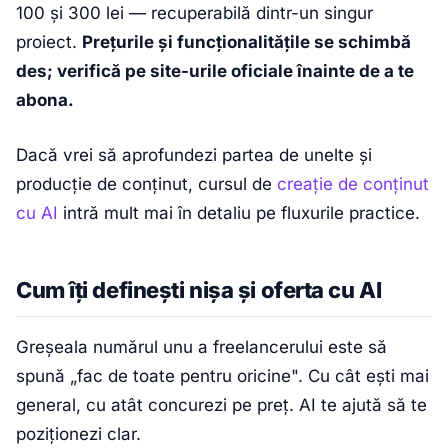
100 și 300 lei — recuperabilă dintr-un singur
proiect.
Prețurile și funcționalitățile se schimbă
des; verifică pe site-urile oficiale înainte de a te
abona.
Dacă vrei să aprofundezi partea de unelte și
producție de conținut, cursul de
creație de conținut
cu AI
intră mult mai în detaliu pe fluxurile practice.
Cum îți definești nișa și oferta cu AI
Greșeala numărul unu a freelancerului este să
spună „fac de toate pentru oricine". Cu cât ești mai
general, cu atât concurezi pe preț. AI te ajută să te
poziționezi clar.