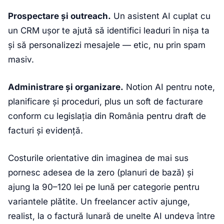
Prospectare și outreach.
Un asistent AI cuplat cu
un CRM ușor te ajută să identifici leaduri în nișa ta
și să personalizezi mesajele — etic, nu prin spam
masiv.
Administrare și organizare.
Notion AI pentru note,
planificare și proceduri, plus un soft de facturare
conform cu legislația din România pentru draft de
facturi și evidență.
Costurile orientative din imaginea de mai sus
pornesc adesea de la zero (planuri de bază) și
ajung la 90–120 lei pe lună per categorie pentru
variantele plătite. Un freelancer activ ajunge,
realist, la o factură lunară de unelte AI undeva între