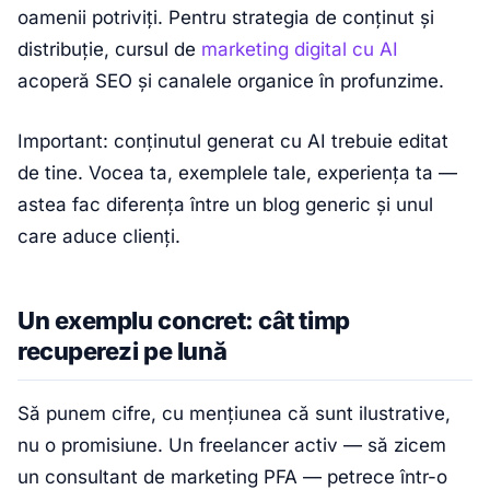
oamenii potriviți. Pentru strategia de conținut și
distribuție, cursul de
marketing digital cu AI
acoperă SEO și canalele organice în profunzime.
Important: conținutul generat cu AI trebuie editat
de tine. Vocea ta, exemplele tale, experiența ta —
astea fac diferența între un blog generic și unul
care aduce clienți.
Un exemplu concret: cât timp
recuperezi pe lună
Să punem cifre, cu mențiunea că sunt ilustrative,
nu o promisiune. Un freelancer activ — să zicem
un consultant de marketing PFA — petrece într-o