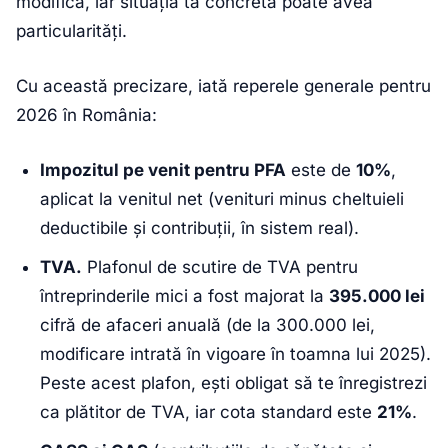
modifică, iar situația ta concretă poate avea
particularități.
Cu această precizare, iată reperele generale pentru
2026 în România:
Impozitul pe venit pentru PFA
este de
10%
,
aplicat la venitul net (venituri minus cheltuieli
deductibile și contribuții, în sistem real).
TVA.
Plafonul de scutire de TVA pentru
întreprinderile mici a fost majorat la
395.000 lei
cifră de afaceri anuală (de la 300.000 lei,
modificare intrată în vigoare în toamna lui 2025).
Peste acest plafon, ești obligat să te înregistrezi
ca plătitor de TVA, iar cota standard este
21%
.