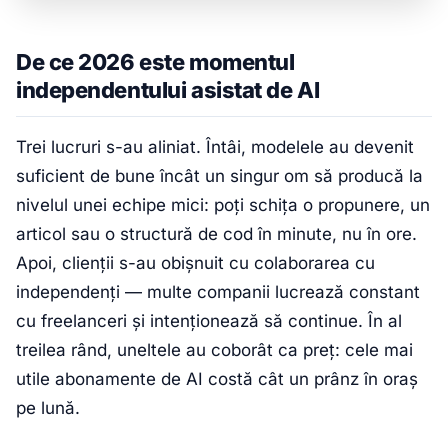
De ce 2026 este momentul
independentului asistat de AI
Trei lucruri s-au aliniat. Întâi, modelele au devenit
suficient de bune încât un singur om să producă la
nivelul unei echipe mici: poți schița o propunere, un
articol sau o structură de cod în minute, nu în ore.
Apoi, clienții s-au obișnuit cu colaborarea cu
independenți — multe companii lucrează constant
cu freelanceri și intenționează să continue. În al
treilea rând, uneltele au coborât ca preț: cele mai
utile abonamente de AI costă cât un prânz în oraș
pe lună.