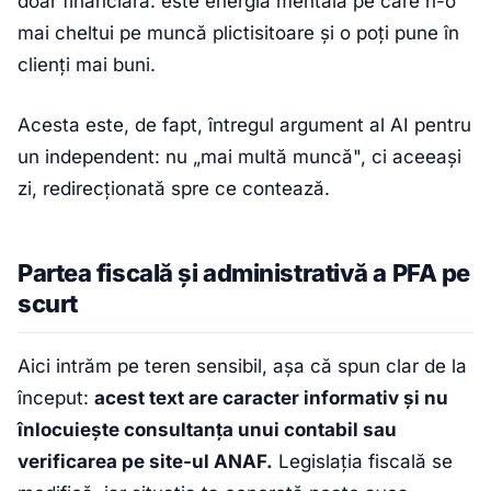
doar financiară: este energia mentală pe care n-o
mai cheltui pe muncă plictisitoare și o poți pune în
clienți mai buni.
Acesta este, de fapt, întregul argument al AI pentru
un independent: nu „mai multă muncă", ci aceeași
zi, redirecționată spre ce contează.
Partea fiscală și administrativă a PFA pe
scurt
Aici intrăm pe teren sensibil, așa că spun clar de la
început:
acest text are caracter informativ și nu
înlocuiește consultanța unui contabil sau
verificarea pe site-ul ANAF.
Legislația fiscală se