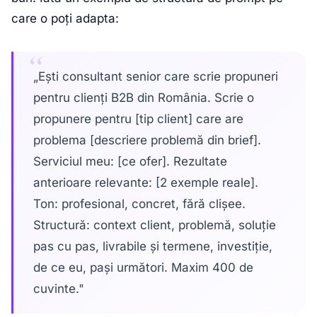
care o poți adapta:
„Ești consultant senior care scrie propuneri
pentru clienți B2B din România. Scrie o
propunere pentru [tip client] care are
problema [descriere problemă din brief].
Serviciul meu: [ce ofer]. Rezultate
anterioare relevante: [2 exemple reale].
Ton: profesional, concret, fără clișee.
Structură: context client, problemă, soluție
pas cu pas, livrabile și termene, investiție,
de ce eu, pași următori. Maxim 400 de
cuvinte."