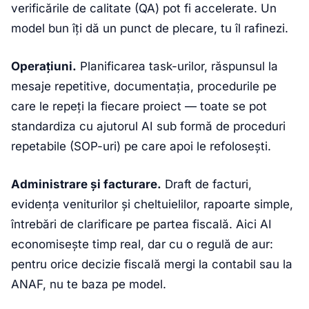
verificările de calitate (QA) pot fi accelerate. Un
model bun îți dă un punct de plecare, tu îl rafinezi.
Operațiuni.
Planificarea task-urilor, răspunsul la
mesaje repetitive, documentația, procedurile pe
care le repeți la fiecare proiect — toate se pot
standardiza cu ajutorul AI sub formă de proceduri
repetabile (SOP-uri) pe care apoi le refolosești.
Administrare și facturare.
Draft de facturi,
evidența veniturilor și cheltuielilor, rapoarte simple,
întrebări de clarificare pe partea fiscală. Aici AI
economisește timp real, dar cu o regulă de aur:
pentru orice decizie fiscală mergi la contabil sau la
ANAF, nu te baza pe model.