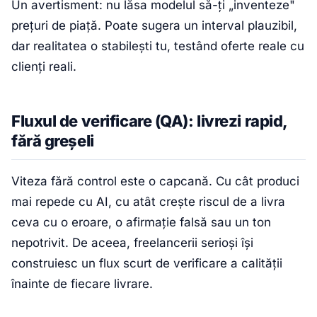
Un avertisment: nu lăsa modelul să-ți „inventeze"
prețuri de piață. Poate sugera un interval plauzibil,
dar realitatea o stabilești tu, testând oferte reale cu
clienți reali.
Fluxul de verificare (QA): livrezi rapid,
fără greșeli
Viteza fără control este o capcană. Cu cât produci
mai repede cu AI, cu atât crește riscul de a livra
ceva cu o eroare, o afirmație falsă sau un ton
nepotrivit. De aceea, freelancerii serioși își
construiesc un flux scurt de verificare a calității
înainte de fiecare livrare.