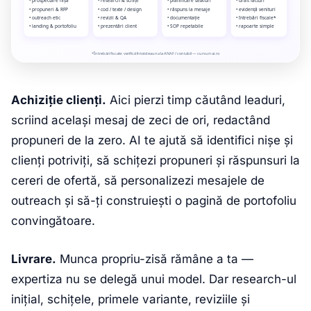
Achiziție clienți.
Aici pierzi timp căutând leaduri,
scriind același mesaj de zeci de ori, redactând
propuneri de la zero. AI te ajută să identifici nișe și
clienți potriviți, să schițezi propuneri și răspunsuri la
cereri de ofertă, să personalizezi mesajele de
outreach și să-ți construiești o pagină de portofoliu
convingătoare.
Livrare.
Munca propriu-zisă rămâne a ta —
expertiza nu se delegă unui model. Dar research-ul
inițial, schițele, primele variante, reviziile și