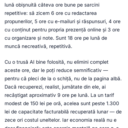
lună obișnuită câteva ore bune pe sarcini
repetitive: să zicem 6 ore cu redactarea
propunerilor, 5 ore cu e-mailuri și răspunsuri, 4 ore
cu conținut pentru propria prezență online și 3 ore
cu organizare și note. Sunt 18 ore pe lună de
muncă necreativă, repetitivă.
Cu o trusă AI bine folosită, nu elimini complet
aceste ore, dar le poți reduce semnificativ —
pentru că pleci de la o schiță, nu de la pagina albă.
Dacă recuperezi, realist, jumătate din ele, ai
recâștigat aproximativ 9 ore pe lună. La un tarif
modest de 150 lei pe oră, acelea sunt peste 1.300
lei de capacitate facturabilă recuperată lunar — de
zece ori costul uneltelor. Iar economia reală nu e