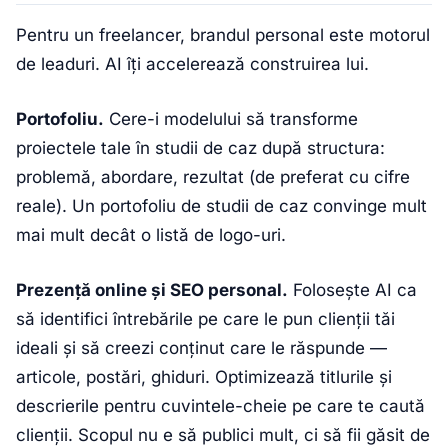
Pentru un freelancer, brandul personal este motorul
de leaduri. AI îți accelerează construirea lui.
Portofoliu.
Cere-i modelului să transforme
proiectele tale în studii de caz după structura:
problemă, abordare, rezultat (de preferat cu cifre
reale). Un portofoliu de studii de caz convinge mult
mai mult decât o listă de logo-uri.
Prezență online și SEO personal.
Folosește AI ca
să identifici întrebările pe care le pun clienții tăi
ideali și să creezi conținut care le răspunde —
articole, postări, ghiduri. Optimizează titlurile și
descrierile pentru cuvintele-cheie pe care te caută
clienții. Scopul nu e să publici mult, ci să fii găsit de