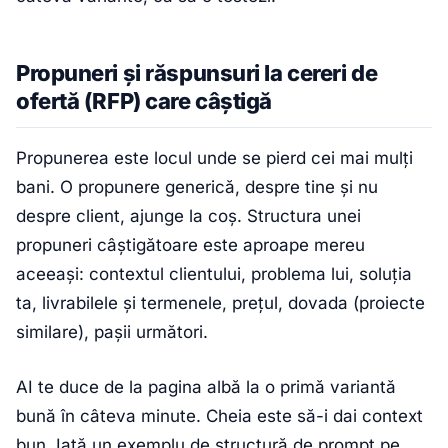
Propuneri și răspunsuri la cereri de
ofertă (RFP) care câștigă
Propunerea este locul unde se pierd cei mai mulți
bani. O propunere generică, despre tine și nu
despre client, ajunge la coș. Structura unei
propuneri câștigătoare este aproape mereu
aceeași: contextul clientului, problema lui, soluția
ta, livrabilele și termenele, prețul, dovada (proiecte
similare), pașii următori.
AI te duce de la pagina albă la o primă variantă
bună în câteva minute. Cheia este să-i dai context
bun. Iată un exemplu de structură de prompt pe