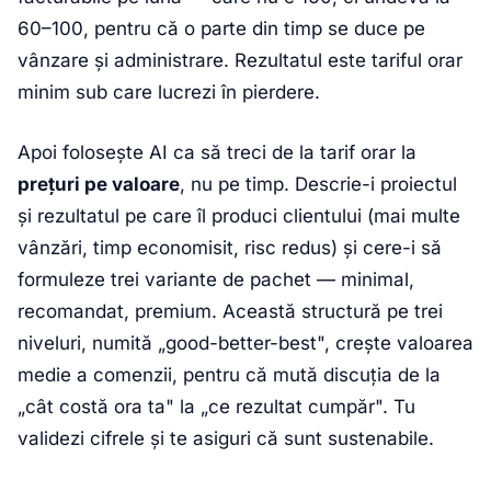
60–100, pentru că o parte din timp se duce pe
vânzare și administrare. Rezultatul este tariful orar
minim sub care lucrezi în pierdere.
Apoi folosește AI ca să treci de la tarif orar la
prețuri pe valoare
, nu pe timp. Descrie-i proiectul
și rezultatul pe care îl produci clientului (mai multe
vânzări, timp economisit, risc redus) și cere-i să
formuleze trei variante de pachet — minimal,
recomandat, premium. Această structură pe trei
niveluri, numită „good-better-best", crește valoarea
medie a comenzii, pentru că mută discuția de la
„cât costă ora ta" la „ce rezultat cumpăr". Tu
validezi cifrele și te asiguri că sunt sustenabile.