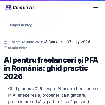
Cursuri AI
Înapoi la blog
Actualizat 07 July 2026
Publicat 12 June 2026
19 min citire
AI pentru freelanceri și PFA
în România: ghid practic
2026
Ghid practic 2026 despre AI pentru freelanceri și
PFA: unelte reale, propuneri câștigătoare,
prospectare etică și partea fiscală pe scurt.