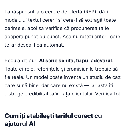
La răspunsul la o cerere de ofertă (RFP), dă-i
modelului textul cererii și cere-i să extragă toate
cerințele, apoi să verifice că propunerea ta le
acoperă punct cu punct. Așa nu ratezi criterii care
te-ar descalifica automat.
Regula de aur:
AI scrie schița, tu pui adevărul.
Toate cifrele, referințele și promisiunile trebuie să
fie reale. Un model poate inventa un studiu de caz
care sună bine, dar care nu există — iar asta îți
distruge credibilitatea în fața clientului. Verifică tot.
Cum îți stabilești tariful corect cu
ajutorul AI