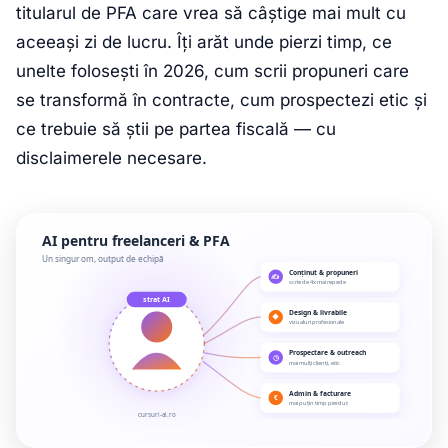
titularul de PFA care vrea să câștige mai mult cu
aceeași zi de lucru. Îți arăt unde pierzi timp, ce
unelte folosești în 2026, cum scrii propuneri care
se transformă în contracte, cum prospectezi etic și
ce trebuie să știi pe partea fiscală — cu
disclaimerele necesare.