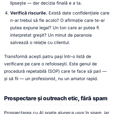
lipsește — dar decizia finală e a ta.
Verifică riscurile.
Există date confidențiale care
n-ar trebui să fie acolo? O afirmație care te-ar
putea expune legal? Un ton care ar putea fi
interpretat greșit? Un minut de paranoia
salvează o relație cu clientul.
Transformă acești patru pași într-o listă de
verificare pe care o refolosești. Este genul de
procedură repetabilă (SOP) care te face să pari —
și să fii — un profesionist, nu un amator rapid.
Prospectare și outreach etic, fără spam
Prospectarea cu AI poate aluneca ușor în spam, iar