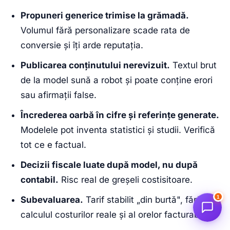
Propuneri generice trimise la grămadă.
Volumul fără personalizare scade rata de
conversie și îți arde reputația.
Publicarea conținutului nerevizuit.
Textul brut
de la model sună a robot și poate conține erori
sau afirmații false.
Încrederea oarbă în cifre și referințe generate.
Modelele pot inventa statistici și studii. Verifică
tot ce e factual.
Decizii fiscale luate după model, nu după
contabil.
Risc real de greșeli costisitoare.
1
Subevaluarea.
Tarif stabilit „din burtă", fără
calculul costurilor reale și al orelor facturabile.