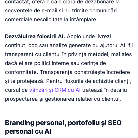
contactat, oferă o cale clară de dezabonare la
secvențele de e-mail și nu trimite comunicări
comerciale nesolicitate la întâmplare.
Dezvăluirea folosirii AI.
Acolo unde livrezi
conținut, cod sau analize generate cu ajutorul AI, fii
transparent cu clientul în privința metodei, mai ales
dacă el are politici interne sau cerințe de
conformitate. Transparența construiește încredere
și te protejează. Pentru fluxurile de achiziție clienți,
cursul de
vânzări și CRM cu AI
tratează în detaliu
prospectarea și gestionarea relației cu clientul.
Branding personal, portofoliu și SEO
personal cu AI