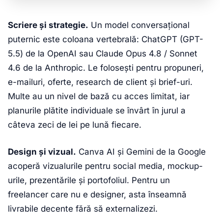
Scriere și strategie.
Un model conversațional
puternic este coloana vertebrală: ChatGPT (GPT-
5.5) de la OpenAI sau Claude Opus 4.8 / Sonnet
4.6 de la Anthropic. Le folosești pentru propuneri,
e-mailuri, oferte, research de client și brief-uri.
Multe au un nivel de bază cu acces limitat, iar
planurile plătite individuale se învârt în jurul a
câteva zeci de lei pe lună fiecare.
Design și vizual.
Canva AI și Gemini de la Google
acoperă vizualurile pentru social media, mockup-
urile, prezentările și portofoliul. Pentru un
freelancer care nu e designer, asta înseamnă
livrabile decente fără să externalizezi.