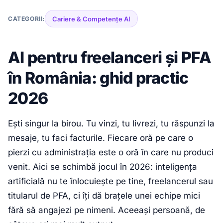
CATEGORII:
Cariere & Competențe AI
AI pentru freelanceri și PFA
în România: ghid practic
2026
Ești singur la birou. Tu vinzi, tu livrezi, tu răspunzi la
mesaje, tu faci facturile. Fiecare oră pe care o
pierzi cu administrația este o oră în care nu produci
venit. Aici se schimbă jocul în 2026: inteligența
artificială nu te înlocuiește pe tine, freelancerul sau
titularul de PFA, ci îți dă brațele unei echipe mici
fără să angajezi pe nimeni. Aceeași persoană, de