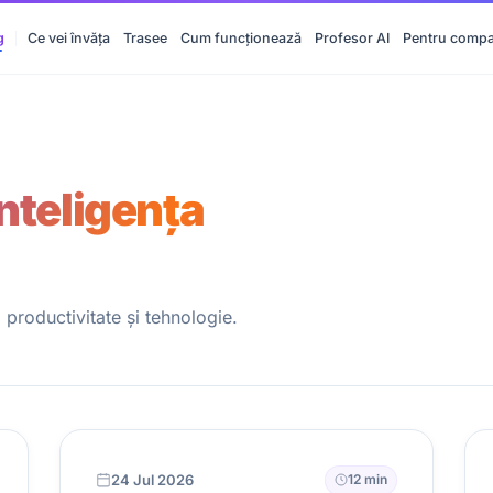
g
Ce vei învăța
Trasee
Cum funcționează
Profesor AI
Pentru compa
Inteligența
productivitate și tehnologie.
24 Jul 2026
12 min