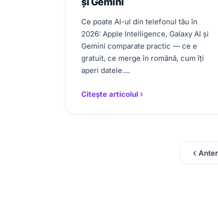
și Gemini
Ce poate AI-ul din telefonul tău în
2026: Apple Intelligence, Galaxy AI și
Gemini comparate practic — ce e
gratuit, ce merge în română, cum îți
aperi datele....
Citește articolul
Anter