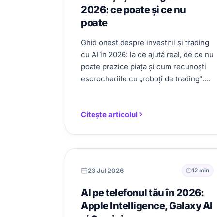
2026: ce poate și ce nu
poate
Ghid onest despre investiții și trading
cu AI în 2026: la ce ajută real, de ce nu
poate prezice piața și cum recunoști
escrocheriile cu „roboți de trading"....
Citește articolul
23 Jul 2026
12 min
AI pe telefonul tău în 2026:
Apple Intelligence, Galaxy AI