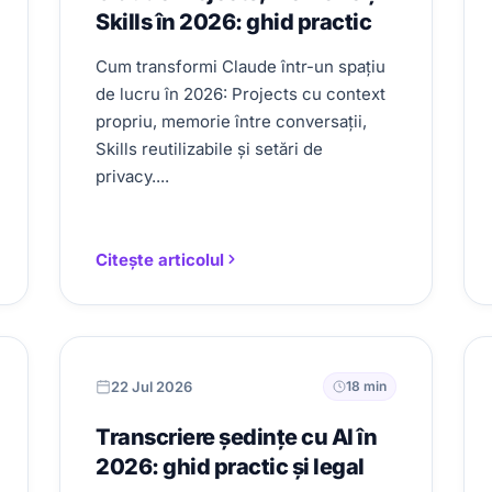
Skills în 2026: ghid practic
Cum transformi Claude într-un spațiu
de lucru în 2026: Projects cu context
propriu, memorie între conversații,
Skills reutilizabile și setări de
privacy....
Citește articolul
22 Jul 2026
18 min
Transcriere ședințe cu AI în
2026: ghid practic și legal