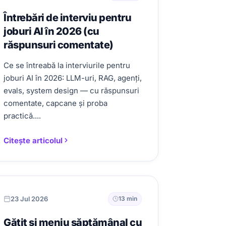
Întrebări de interviu pentru
joburi AI în 2026 (cu
răspunsuri comentate)
Ce se întreabă la interviurile pentru
joburi AI în 2026: LLM-uri, RAG, agenți,
evals, system design — cu răspunsuri
comentate, capcane și proba
practică....
Citește articolul
23 Jul 2026
13 min
Gătit și meniu săptămânal cu