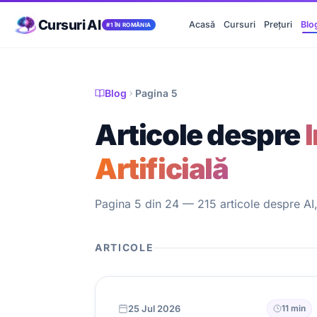
Cursuri AI
Acasă
Cursuri
Prețuri
Blo
#1 ÎN ROMÂNIA
Blog
Pagina 5
Articole despre
Artificială
Pagina 5 din 24 — 215 articole despre AI, 
ARTICOLE
25 Jul 2026
11 min