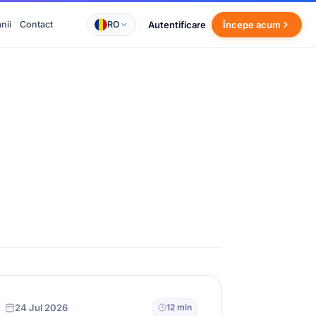
RO
Autentificare
nii
Contact
Începe acum
24 Jul 2026
12 min