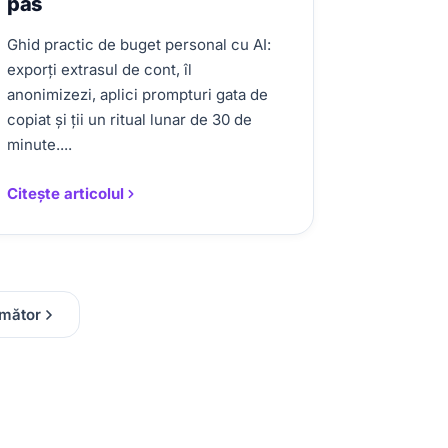
pas
Ghid practic de buget personal cu AI:
exporți extrasul de cont, îl
anonimizezi, aplici prompturi gata de
copiat și ții un ritual lunar de 30 de
minute....
Citește articolul
mător