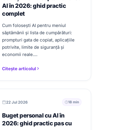
AI în 2026: ghid practic
complet
Cum folosești AI pentru meniul
săptămânii și lista de cumpărături:
prompturi gata de copiat, aplicațiile
potrivite, limite de siguranță și
economii reale....
Citește articolul
22 Jul 2026
18 min
Buget personal cu AI în
2026: ghid practic pas cu